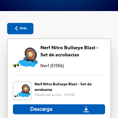
Atrás
Nerf Nitro Bullseye Blast -
Set de acrobacias
Nerf
(
E1556
)
Nerf Nitro Bullseye Blast - Set de
acrobacias
Tamaño del archivo
:
5.4 MB
Descarga