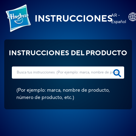
AR -
INSTRUCCIONES
Español
INSTRUCCIONES DEL PRODUCTO
(
Por ejemplo: marca, nombre de producto,
número de producto, etc.
)