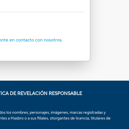
onte en contacto con nosotros.
TICA DE REVELACIÓN RESPONSABLE
odos los nombres, personajes, imágenes, marcas registradas y
 a Hasbro o a sus filiales, otorgantes de licencia, titulares de