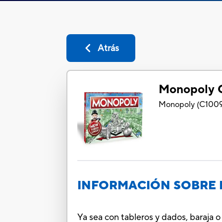
Atrás
Monopoly
Monopoly
(
C100
INFORMACIÓN SOBRE 
Ya sea con tableros y dados, baraja o