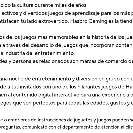
ido la cultura durante miles de años.
 activos y divertidos juegos de aprendizaje para los má
isfacen tu lado extrovertido, Hasbro Gaming es la tienda
 de los juegos más memorables en la historia de los jue
 través del desarrollo de juegos que incorporan contenid
a industria del entretenimiento.
des y personajes relacionados son marcas de comercio d
a una noche de entretenimiento y diversión en grupo con
de a tus invitados con uno de los hilarantes juegos de 
en al contenido digital interactivo para una experiencia 
gos que son perfectos para todas las edades, gustos y 
e o anteriores de instrucciones de juguetes y juegos pueden s
preguntas, comunícate con el departamento de atención al clie