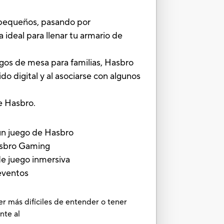
s pequeños, pasando por
 ideal para llenar tu armario de
gos de mesa para familias, Hasbro
o digital y al asociarse con algunos
e Hasbro.
 un juego de Hasbro
Hasbro Gaming
de juego inmersiva
eventos
er más difíciles de entender o tener
nte al