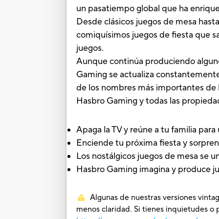
un pasatiempo global que ha enriquec
Desde clásicos juegos de mesa hasta
comiquísimos juegos de fiesta que sat
juegos.
Aunque continúa produciendo algunos
Gaming se actualiza constantemente a
de los nombres más importantes de l
Hasbro Gaming y todas las propieda
Apaga la TV y reúne a tu familia par
Enciende tu próxima fiesta y sorpren
Los nostálgicos juegos de mesa se un
Hasbro Gaming imagina y produce jue
Algunas de nuestras versiones vintag
menos claridad. Si tienes inquietudes o 