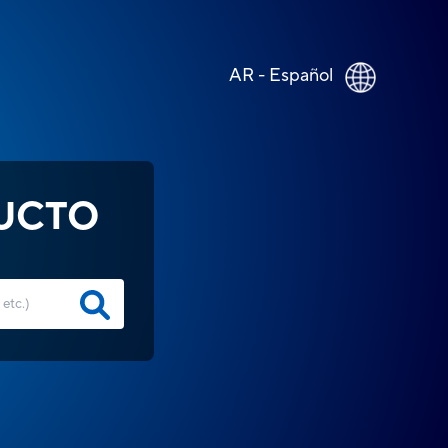
AR - Español
UCTO