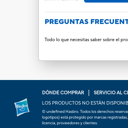
PREGUNTAS FRECUEN
Todo lo que necesitas saber sobre el pr
DÓNDE COMPRAR
SERVICIO AL C
LOS PRODUCTOS NO ESTÁN DISPONIB
© undefined Hasbro. Todos los derechos reservados
logotipos) está protegido por marcas registradas,
licencia, proveedores y clientes.