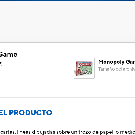
 Game
Monopoly Ga
9
)
Tamaño del archi
EL PRODUCTO
 cartas, líneas dibujadas sobre un trozo de papel, o medi