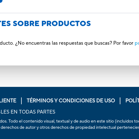
TES SOBRE PRODUCTOS
oducto. ¿No encuentras las respuestas que buscas? Por favor
p
LIENTE
TÉRMINOS Y CONDICIONES DE USO
POLÍ
LES EN TODAS PARTES
. Todo el contenido visual, textual y de audio en este sitio (incluidos t
 derechos de autor y otros derechos de propiedad intelectual pertenecientes