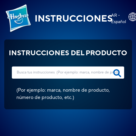
AR -
INSTRUCCIONES
Español
INSTRUCCIONES DEL PRODUCTO
(
Por ejemplo: marca, nombre de producto,
número de producto, etc.
)