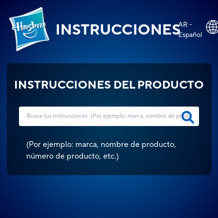
AR -
INSTRUCCIONES
Español
INSTRUCCIONES DEL PRODUCTO
(
Por ejemplo: marca, nombre de producto,
número de producto, etc.
)