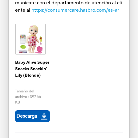
munícate con el departamento de atención al cli
ente al
https://consumercare.hasbro.com/es-ar
Baby Alive Super
Snacks Snackin'
Lily (Blonde)
Tamaño del
archivo
:
397.66
KB
Descarga