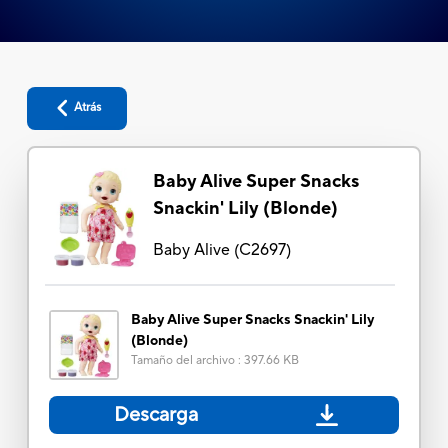
Atrás
Baby Alive Super Snacks
Snackin' Lily (Blonde)
Baby Alive
(
C2697
)
Baby Alive Super Snacks Snackin' Lily
(Blonde)
Tamaño del archivo
:
397.66 KB
Descarga