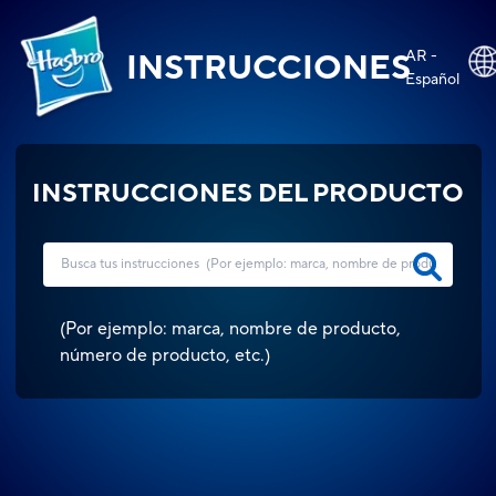
AR -
INSTRUCCIONES
Español
INSTRUCCIONES DEL PRODUCTO
(
Por ejemplo: marca, nombre de producto,
número de producto, etc.
)