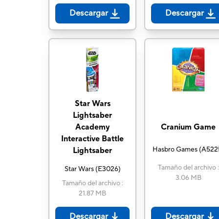
Descargar
Descargar
Star Wars
Lightsaber
Academy
Cranium Game
Interactive Battle
Hasbro Games
(
A522
Lightsaber
Tamaño del archivo
:
Star Wars
(
E3026
)
3.06 MB
Tamaño del archivo
:
21.87 MB
Descargar
Descargar