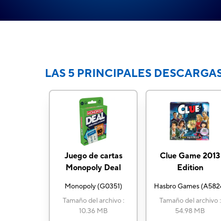
LAS 5 PRINCIPALES DESCARGA
Juego de cartas
Clue Game 2013
Monopoly Deal
Edition
Monopoly
(
G0351
)
Hasbro Games
(
A582
Tamaño del archivo
:
Tamaño del archivo
:
10.36 MB
54.98 MB