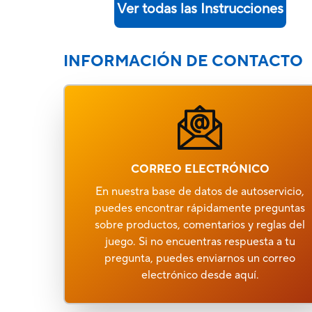
Ver todas las Instrucciones
INFORMACIÓN DE CONTACTO
CORREO ELECTRÓNICO
En nuestra base de datos de autoservicio,
puedes encontrar rápidamente preguntas
sobre productos, comentarios y reglas del
juego. Si no encuentras respuesta a tu
pregunta, puedes enviarnos un correo
electrónico desde aquí.