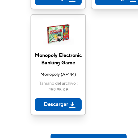
Monopoly Electronic
Banking Game
Monopoly
(
A7444
)
Tamaño del archivo
:
259.95 KB
Descargar