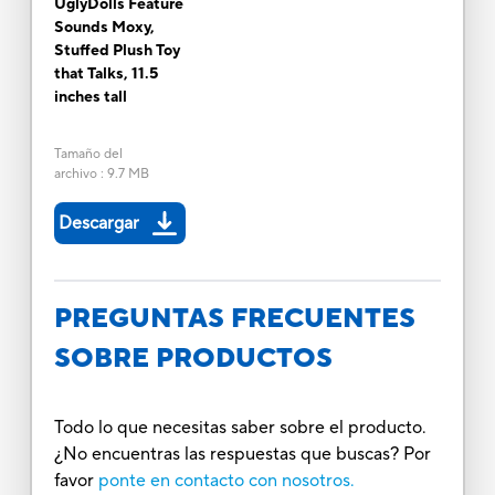
UglyDolls Feature
Sounds Moxy,
Stuffed Plush Toy
that Talks, 11.5
inches tall
Tamaño del
archivo
:
9.7 MB
Descargar
PREGUNTAS FRECUENTES
SOBRE PRODUCTOS
Todo lo que necesitas saber sobre el producto.
¿No encuentras las respuestas que buscas? Por
favor
ponte en contacto con nosotros.