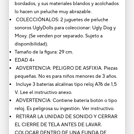
bordados, y sus materiales blandos y acolchados
lo hacen un peluche muy abrazable.
COLECCIÓNALOS: 2 juguetes de peluche
sonoros UglyDolls para coleccionar: Ugly Dog y
Moxy. (Se venden por separado. Sujeto a
disponibilidad).
Tamaño de la figura: 29 cm.
EDAD 4+
ADVERTENCIA: PELIGRO DE ASFIXIA. Piezas
pequeñas. No es para niños menores de 3 años.
Incluye 3 baterías alcalinas tipo reloj A76 de 1,5
V. Lee el instructivo anexo.
ADVERTENCIA: Contiene batería botón o tipo
reloj. Es peligrosa su ingestión. Ver instructivo.
RETIRAR LA UNIDAD DE SONIDO Y CERRAR
EL CIERRE DE TELA ANTES DE LAVAR.
COLOCAR DENTRO DE UNA FUNDA DE