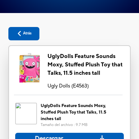
Atrás
UglyDolls Feature Sounds
Moxy, Stuffed Plush Toy that
Talks, 11.5 inches tall
Ugly Dolls
(
E4563
)
UglyDolls Feature Sounds Moxy,
Stuffed Plush Toy that Talks, 11.5
inches tall
Tamaño del archivo
:
9.7 MB
Descargar