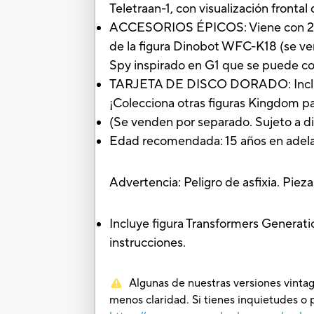
Teletraan-1, con visualización front
ACCESORIOS ÉPICOS: Viene con 2 di
de la figura Dinobot WFC-K18 (se ven
Spy inspirado en G1 que se puede col
TARJETA DE DISCO DORADO: Incluye u
¡Colecciona otras figuras Kingdom pa
(Se venden por separado. Sujeto a di
Edad recomendada: 15 años en adel
Advertencia: Peligro de asfixia. Pie
Incluye figura Transformers Generatio
instrucciones.
Algunas de nuestras versiones vintag
menos claridad. Si tienes inquietudes o 