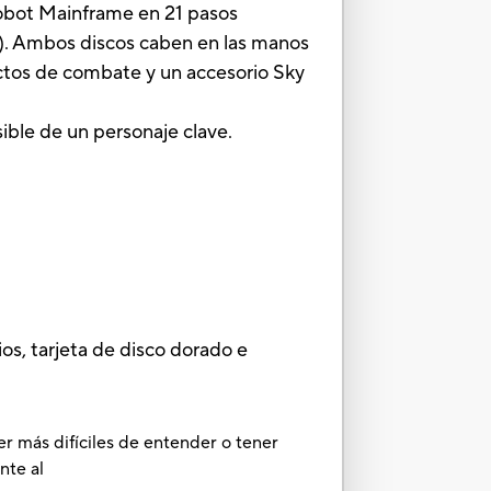
utobot Mainframe en 21 pasos
. Ambos discos caben en las manos
ectos de combate y un accesorio Sky
ble de un personaje clave.
os, tarjeta de disco dorado e
er más difíciles de entender o tener
nte al