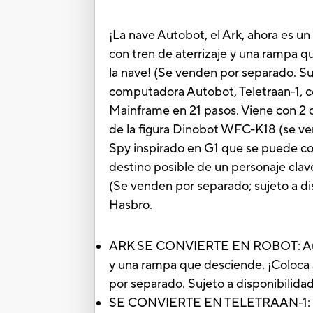
¡La nave Autobot, el Ark, ahora es u
con tren de aterrizaje y una rampa q
la nave! (Se venden por separado. Suj
computadora Autobot, Teletraan-1, co
Mainframe en 21 pasos. Viene con 2 
de la figura Dinobot WFC-K18 (se ven
Spy inspirado en G1 que se puede col
destino posible de un personaje clav
(Se venden por separado; sujeto a di
Hasbro.
ARK SE CONVIERTE EN ROBOT: Autobo
y una rampa que desciende. ¡Coloca a
por separado. Sujeto a disponibilida
SE CONVIERTE EN TELETRAAN-1: La pi