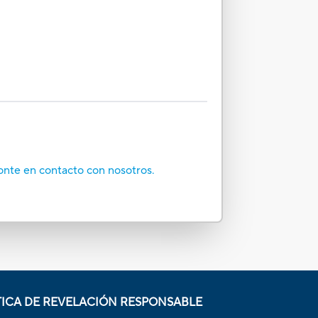
onte en contacto con nosotros.
TICA DE REVELACIÓN RESPONSABLE