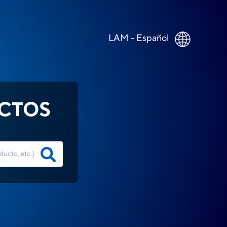
LAM - Español
CTOS