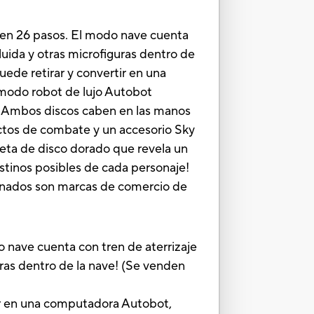
k en 26 pasos. El modo nave cuenta
luida y otras microfiguras dentro de
uede retirar y convertir en una
n modo robot de lujo Autobot
). Ambos discos caben en las manos
ectos de combate y un accesorio Sky
jeta de disco dorado que revela un
estinos posibles de cada personaje!
cionados son marcas de comercio de
ave cuenta con tren de aterrizaje
ras dentro de la nave! (Se venden
ir en una computadora Autobot,