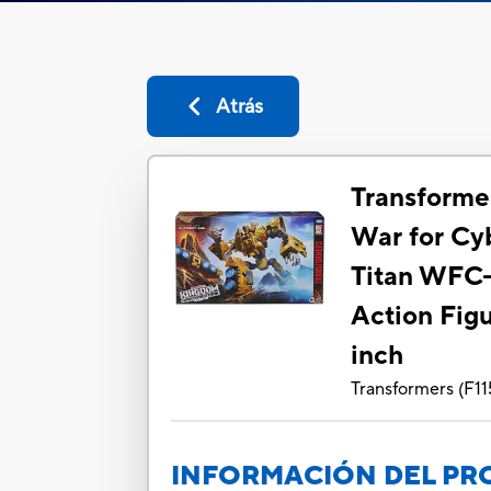
Atrás
Transforme
War for Cy
Titan WFC
Action Figu
inch
Transformers
(
F11
INFORMACIÓN DEL P