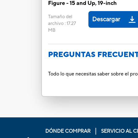
Figure - 15 and Up, 19-inch
Tamaño del
Descargar
archivo
:
17.27
MB
PREGUNTAS FRECUEN
Todo lo que necesitas saber sobre el pr
DÓNDE COMPRAR
SERVICIO AL C