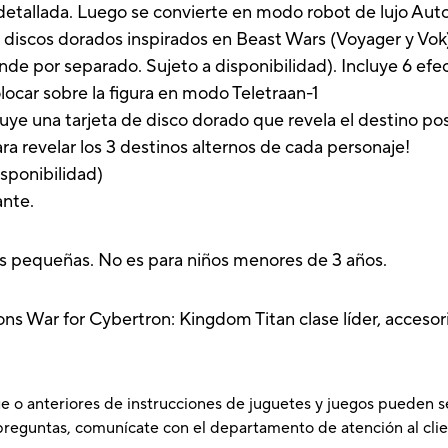
al detallada. Luego se convierte en modo robot de lujo A
scos dorados inspirados en Beast Wars (Voyager y Vok)
de por separado. Sujeto a disponibilidad). Incluye 6 ef
ocar sobre la figura en modo Teletraan-1
na tarjeta de disco dorado que revela el destino posi
ra revelar los 3 destinos alternos de cada personaje!
sponibilidad)
ante.
zas pequeñas. No es para niños menores de 3 años.
ns War for Cybertron: Kingdom Titan clase líder, accesori
e o anteriores de instrucciones de juguetes y juegos pueden s
preguntas, comunícate con el departamento de atención al clie