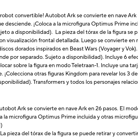
n robot convertible! Autobot Ark se convierte en nave Ar
ue desciende. ¡Coloca a la microfigura Optimus Prime inc
eto a disponibilidad). La pieza del tórax de la figura se p
n visualización frontal detallada. Luego se convierte e
discos dorados inspirados en Beast Wars (Voyager y Vok
de por separado. Sujeto a disponibilidad). Incluye 6 ef
ocar sobre la figura en modo Teletraan-1. Incluye una tar
e. ¡Colecciona otras figuras Kingdom para revelar los 3 d
sponibilidad). Transformers y todos los personajes rela
t Ark se convierte en nave Ark en 26 pasos. El modo n
 la microfigura Optimus Prime incluida y otras microfigu
d)
eza del tórax de la figura se puede retirar y convert