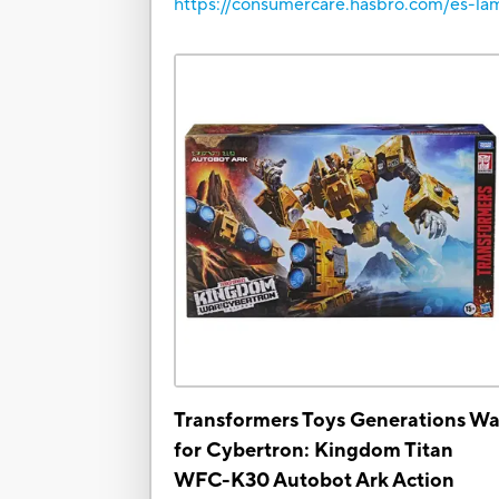
https://consumercare.hasbro.com/es-la
Transformers Toys Generations Wa
for Cybertron: Kingdom Titan
WFC-K30 Autobot Ark Action