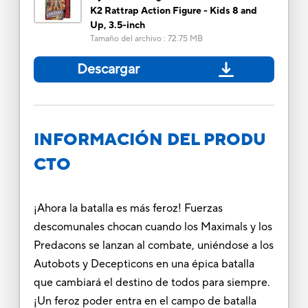
K2 Rattrap Action Figure - Kids 8 and
Up, 3.5-inch
Tamaño del archivo
:
72.75 MB
Descargar
INFORMACIÓN DEL PRODU
CTO
¡Ahora la batalla es más feroz! Fuerzas
descomunales chocan cuando los Maximals y los
Predacons se lanzan al combate, uniéndose a los
Autobots y Decepticons en una épica batalla
que cambiará el destino de todos para siempre.
¡Un feroz poder entra en el campo de batalla