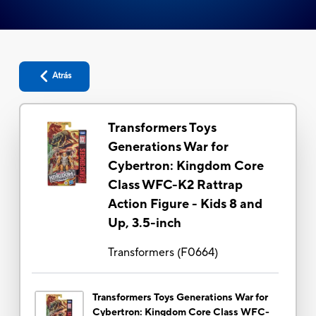
Atrás
Transformers Toys
Generations War for
Cybertron: Kingdom Core
Class WFC-K2 Rattrap
Action Figure - Kids 8 and
Up, 3.5-inch
Transformers
(
F0664
)
Transformers Toys Generations War for
Cybertron: Kingdom Core Class WFC-