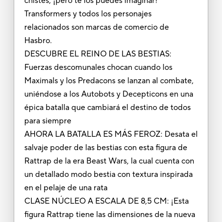
chistes, ¡pero te los puedes imaginar!
Transformers y todos los personajes
relacionados son marcas de comercio de
Hasbro.
DESCUBRE EL REINO DE LAS BESTIAS:
Fuerzas descomunales chocan cuando los
Maximals y los Predacons se lanzan al combate,
uniéndose a los Autobots y Decepticons en una
épica batalla que cambiará el destino de todos
para siempre
AHORA LA BATALLA ES MÁS FEROZ: Desata el
salvaje poder de las bestias con esta figura de
Rattrap de la era Beast Wars, la cual cuenta con
un detallado modo bestia con textura inspirada
en el pelaje de una rata
CLASE NÚCLEO A ESCALA DE 8,5 CM: ¡Esta
figura Rattrap tiene las dimensiones de la nueva