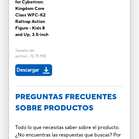
for Cybertron:
Kingdom Core
Class WFC-K2
Rattrap Action
Figure - Kids 8
and Up, 3.5-inch
Tamaño del
archivo
:
72.75 MB
Descargar
PREGUNTAS FRECUENTES
SOBRE PRODUCTOS
Todo lo que necesitas saber sobre el producto.
¿No encuentras las respuestas que buscas? Por