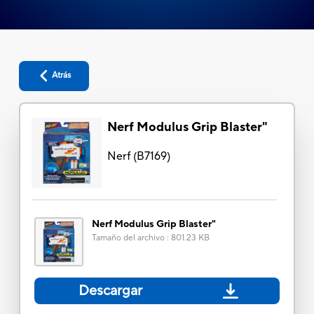
Atrás
Nerf Modulus Grip Blaster"
Nerf
(
B7169
)
Nerf Modulus Grip Blaster"
Tamaño del archivo
:
801.23 KB
Descargar