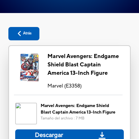
Atrás
Marvel Avengers: Endgame
Shield Blast Captain
America 13-Inch Figure
Marvel
(
E3358
)
Marvel Avengers: Endgame Shield
Blast Captain America 13-Inch Figure
Tamaño del archivo
:
7 MB
Descargar