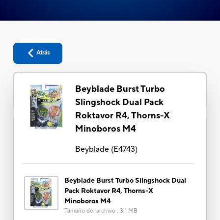
Atrás
Beyblade Burst Turbo
Slingshock Dual Pack
Roktavor R4, Thorns-X
Minoboros M4
Beyblade
(
E4743
)
Beyblade Burst Turbo Slingshock Dual
Pack Roktavor R4, Thorns-X
Minoboros M4
Tamaño del archivo
:
3.1 MB