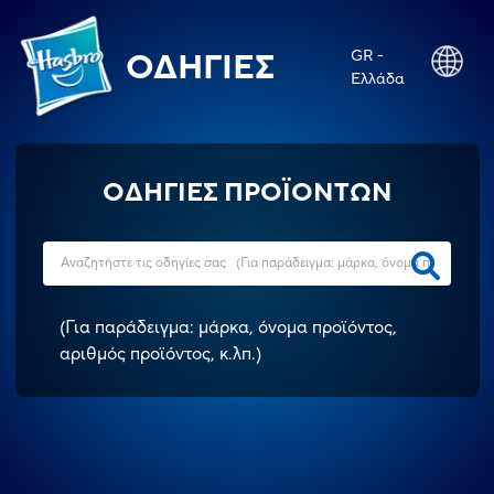
GR -
ΟΔΗΓΊΕΣ
Ελλάδα
ΟΔΗΓΙΕΣ ΠΡΟΪΟΝΤΩΝ
(
Για παράδειγμα: μάρκα, όνομα προϊόντος,
αριθμός προϊόντος, κ.λπ.
)