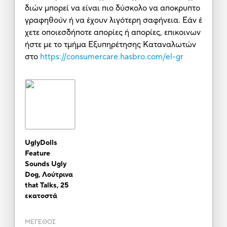
διών μπορεί να είναι πιο δύσκολο να αποκρυπτο
γραφηθούν ή να έχουν λιγότερη σαφήνεια. Εάν έ
χετε οποιεσδήποτε απορίες ή απορίες, επικοινων
ήστε με το τμήμα Εξυπηρέτησης Καταναλωτών
στο
https://consumercare.hasbro.com/el-gr
UglyDolls
Feature
Sounds Ugly
Dog, Λούτρινα
that Talks, 25
εκατοστά
ΜΕΓΕΘΟΣ