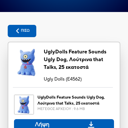
ΠΙΣΩ
UglyDolls Feature Sounds
Ugly Dog, Λούτρινα that
Talks, 25 εκατοστά
Ugly Dolls
(
E4562
)
UglyDolls Feature Sounds Ugly Dog,
Λούτρινα that Talks, 25 εκατοστά
ΜΕΓΕΘΟΣ ΑΡΧΕΙΟΥ
:
9.6 MB
Λήψη