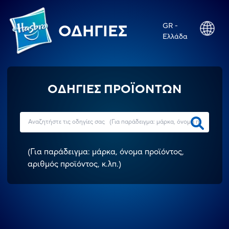
GR -
ΟΔΗΓΊΕΣ
Ελλάδα
ΟΔΗΓΙΕΣ ΠΡΟΪΟΝΤΩΝ
(
Για παράδειγμα: μάρκα, όνομα προϊόντος,
αριθμός προϊόντος, κ.λπ.
)