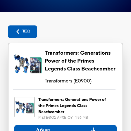
ΠΙΣΩ
Transformers: Generations
Power of the Primes
Legends Class Beachcomber
Transformers
(
E0900
)
Transformers: Generations Power of
the Primes Legends Class
Beachcomber
ΜΕΓΕΘΟΣ ΑΡΧΕΙΟΥ
:
1.96 MB
Λήψη