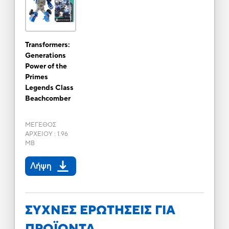
Transformers:
Generations
Power of the
Primes
Legends Class
Beachcomber
ΜΕΓΕΘΟΣ
ΑΡΧΕΙΟΥ
:
1.96
MB
Λήψη
ΣΥΧΝΕΣ ΕΡΩΤΗΣΕΙΣ ΓΙΑ
ΠΡΟΪΟΝΤΑ