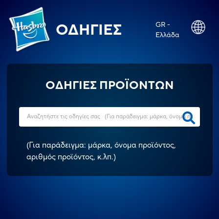
GR -
ΟΔΗΓΊΕΣ
Ελλάδα
ΟΔΗΓΙΕΣ ΠΡΟΪΟΝΤΩΝ
(
Για παράδειγμα: μάρκα, όνομα προϊόντος,
αριθμός προϊόντος, κ.λπ.
)