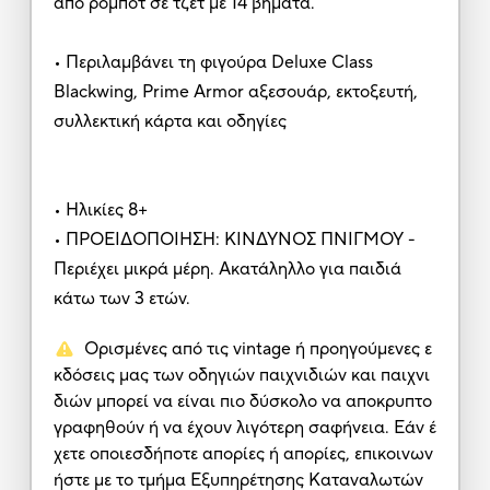
από ρομπότ σε τζετ με 14 βήματα.
• Περιλαμβάνει τη φιγούρα Deluxe Class
Blackwing, Prime Armor αξεσουάρ, εκτοξευτή,
συλλεκτική κάρτα και οδηγίες
• Ηλικίες 8+
• ΠΡΟΕΙΔΟΠΟΙΗΣΗ: ΚΙΝΔΥΝΟΣ ΠΝΙΓΜΟΥ -
Περιέχει μικρά μέρη. Ακατάληλλο για παιδιά
κάτω των 3 ετών.
Ορισμένες από τις vintage ή προηγούμενες ε
κδόσεις μας των οδηγιών παιχνιδιών και παιχνι
διών μπορεί να είναι πιο δύσκολο να αποκρυπτο
γραφηθούν ή να έχουν λιγότερη σαφήνεια. Εάν έ
χετε οποιεσδήποτε απορίες ή απορίες, επικοινων
ήστε με το τμήμα Εξυπηρέτησης Καταναλωτών