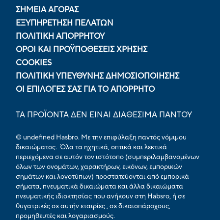
ΣΗΜΕΙΑ ΑΓΟΡΑΣ
ΕΞΥΠΗΡΕΤΗΣΗ ΠΕΛΑΤΩΝ
ΠΟΛΙΤΙΚΉ ΑΠΟΡΡΉΤΟΥ
ΟΡΟΙ ΚΑΙ ΠΡΟΫΠΟΘΕΣΕΙΣ ΧΡΗΣΗΣ
COOKIES
ΠΟΛΙΤΙΚΉ ΥΠΕΎΘΥΝΗΣ ΔΗΜΟΣΙΟΠΟΊΗΣΗΣ
ΟΙ ΕΠΙΛΟΓΈΣ ΣΑΣ ΓΙΑ ΤΟ ΑΠΌΡΡΗΤΟ
ΤΑ ΠΡΟΪΟΝΤΑ ΔΕΝ ΕΙΝΑΙ ΔΙΑΘΕΣΙΜΑ ΠΑΝΤΟΥ
© undefined Hasbro. Με την επιφύλαξη παντός νόμιμου
δικαιώματος. Όλα τα ηχητικά, οπτικά και λεκτικά
περιεχόμενα σε αυτόν τον ιστότοπο (συμπεριλαμβανομένων
όλων των ονομάτων, χαρακτήρων, εικόνων, εμπορικών
σημάτων και λογοτύπων) προστατεύονται από εμπορικά
σήματα, πνευματικά δικαιώματα και άλλα δικαιώματα
πνευματικής ιδιοκτησίας που ανήκουν στη Habsro, ή σε
θυγατρικές σε αυτήν εταιρίες , σε δικαιοπάροχους,
προμηθευτές και λογαριασμούς.