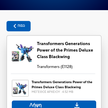
ΠΙΣΩ
Transformers Generations
Power of the Primes Deluxe
Class Blackwing
Transformers
(
E1128
)
Transformers Generations Power of the
Primes Deluxe Class Blackwing
ΜΕΓΕΘΟΣ ΑΡΧΕΙΟΥ
:
4.52 MB
Λήψη