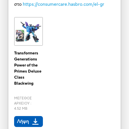
στο
https://consumercare.hasbro.com/el-gr
Transformers
Generations
Power of the
Primes Deluxe
Class
Blackwing
ΜΕΓΕΘΟΣ
ΑΡΧΕΙΟΥ
:
4.52 MB
Λήψη