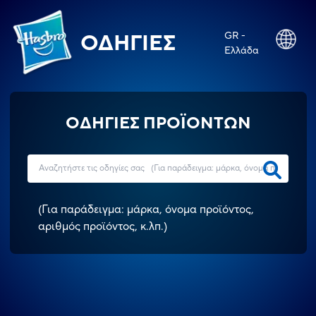
GR -
ΟΔΗΓΊΕΣ
Ελλάδα
ΟΔΗΓΙΕΣ ΠΡΟΪΟΝΤΩΝ
(
Για παράδειγμα: μάρκα, όνομα προϊόντος,
αριθμός προϊόντος, κ.λπ.
)