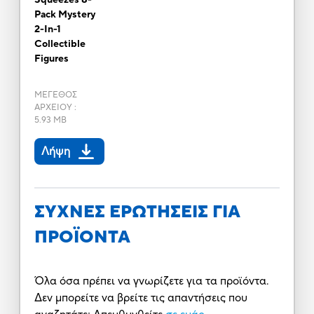
Pack Mystery
2-In-1
Collectible
Figures
ΜΕΓΕΘΟΣ
ΑΡΧΕΙΟΥ
:
5.93 MB
Λήψη
ΣΥΧΝΕΣ ΕΡΩΤΗΣΕΙΣ ΓΙΑ
ΠΡΟΪΟΝΤΑ
Όλα όσα πρέπει να γνωρίζετε για τα προϊόντα.
Δεν μπορείτε να βρείτε τις απαντήσεις που