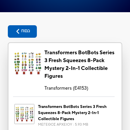
ΠΙΣΩ
Transformers BotBots Series
3 Fresh Squeezes 8-Pack
Mystery 2-In-1 Collectible
Figures
Transformers
(
E4153
)
Transformers BotBots Series 3 Fresh
Squeezes 8-Pack Mystery 2-In-1
Collectible Figures
ΜΕΓΕΘΟΣ ΑΡΧΕΙΟΥ
:
5.93 MB