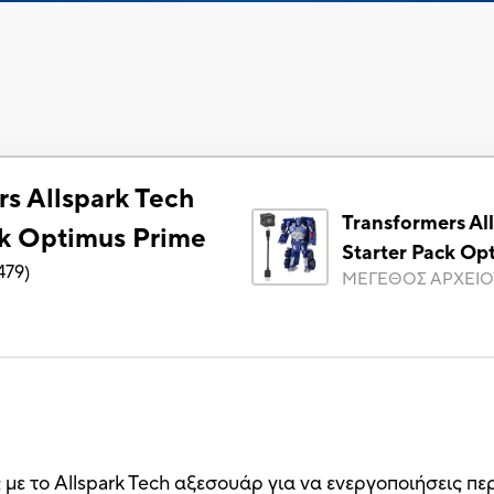
rs Allspark Tech
Transformers Al
ck Optimus Prime
Starter Pack Op
479
)
ΜΕΓΕΘΟΣ ΑΡΧΕΙΟ
ς με το Allspark Tech αξεσουάρ για να ενεργοποιήσεις π