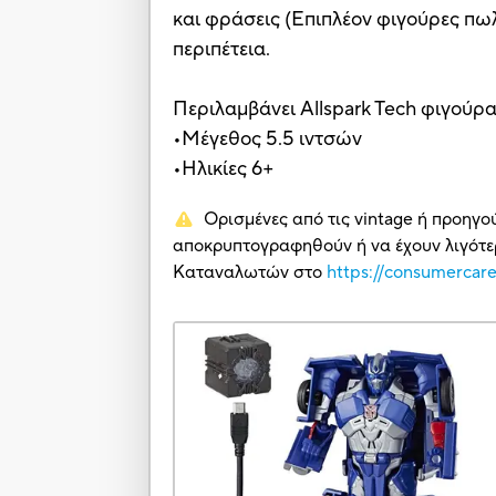
και φράσεις (Επιπλέον φιγούρες πωλο
περιπέτεια.
Περιλαμβάνει Allspark Tech φιγούρα
•Μέγεθος 5.5 ιντσών
•Ηλικίες 6+
Ορισμένες από τις vintage ή προηγο
αποκρυπτογραφηθούν ή να έχουν λιγότερ
Καταναλωτών στο
https://consumercar