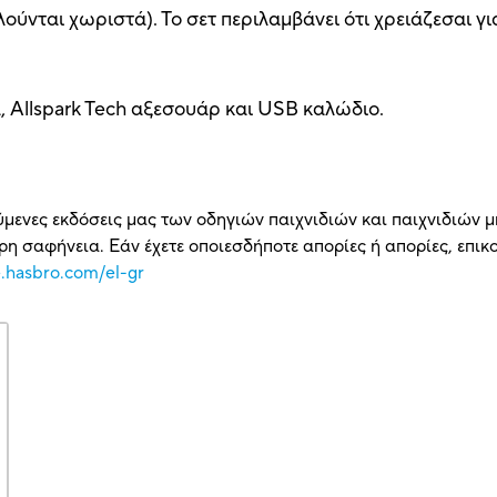
ύνται χωριστά). Το σετ περιλαμβάνει ότι χρειάζεσαι γι
, Allspark Tech αξεσουάρ και USB καλώδιο.
ύμενες εκδόσεις μας των οδηγιών παιχνιδιών και παιχνιδιών μ
η σαφήνεια. Εάν έχετε οποιεσδήποτε απορίες ή απορίες, επι
e.hasbro.com/el-gr