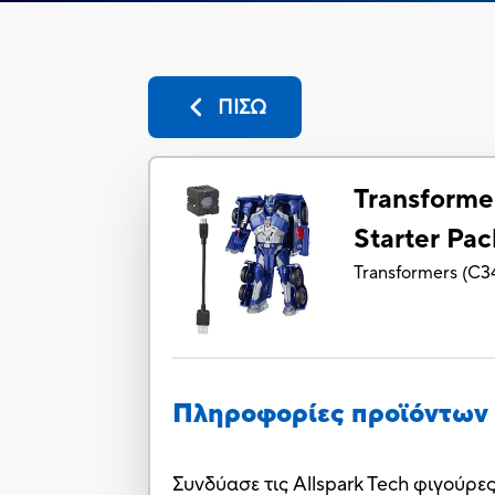
ΠΙΣΩ
Transforme
Starter Pa
Transformers
(
C3
Πληροφορίες προϊόντων
Συνδύασε τις Allspark Tech φιγούρε