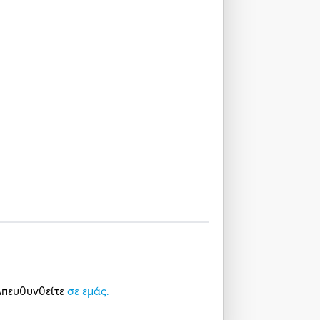
 Απευθυνθείτε
σε εμάς.