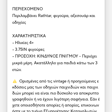
ΠΕΡΙΕΧΟΜΕΝΟ
Περιλαμβάνει Rathtar, φιγούρα, αξεσουάρ και
οδηγίες
ΧΑΡΑΚΤΗΡΙΣΤΙΚΑ
• Ηλικίες 4+
• 3.75ΙΝ φιγούρες
• ΠΡΟΣΟΧΗ: ΚΙΝΔΥΝΟΣ ΠΝΙΓΜΟΥ – Περιέχει
μικρά μέρη. Ακατάλληλο για παιδιά κάτω των 3
ετών.
Ορισμένες από τις vintage ή προηγούμενες ε
κδόσεις μας των οδηγιών παιχνιδιών και παιχνι
διών μπορεί να είναι πιο δύσκολο να αποκρυπτο
γραφηθούν ή να έχουν λιγότερη σαφήνεια. Εάν έ
χετε οποιεσδήποτε απορίες ή απορίες, επικοινων
ήστε με το τμήμα Εξυπηρέτησης Καταναλωτών