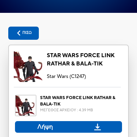
ΠΙΣΩ
STAR WARS FORCE LINK
RATHAR & BALA-TIK
Star Wars
(
C1247
)
STAR WARS FORCE LINK RATHAR &
BALA-TIK
ΜΕΓΕΘΟΣ ΑΡΧΕΙΟΥ
:
4.39 MB
Λήψη