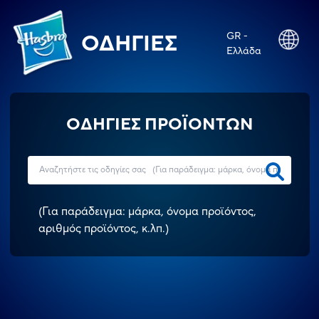
GR -
ΟΔΗΓΊΕΣ
Ελλάδα
ΟΔΗΓΙΕΣ ΠΡΟΪΟΝΤΩΝ
(
Για παράδειγμα: μάρκα, όνομα προϊόντος,
αριθμός προϊόντος, κ.λπ.
)