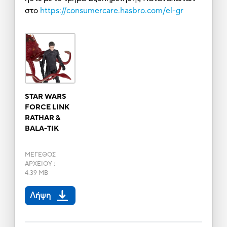
στο
https://consumercare.hasbro.com/el-gr
STAR WARS
FORCE LINK
RATHAR &
BALA-TIK
ΜΕΓΕΘΟΣ
ΑΡΧΕΙΟΥ
:
4.39 MB
Λήψη