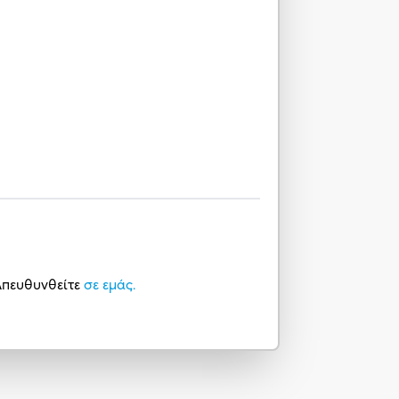
 Απευθυνθείτε
σε εμάς.