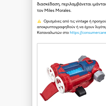
διασκέδαση, περιλαμβάνεται ιμάντας
τον Miles Morales.
Ορισμένες από τις vintage ή προηγο
αποκρυπτογραφηθούν ή να έχουν λιγότερ
Καταναλωτών στο
https://consumercar