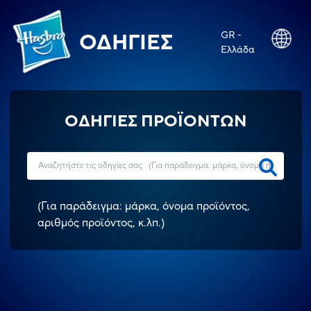
GR -
ΟΔΗΓΊΕΣ
Ελλάδα
ΟΔΗΓΙΕΣ ΠΡΟΪΟΝΤΩΝ
(
Για παράδειγμα: μάρκα, όνομα προϊόντος,
αριθμός προϊόντος, κ.λπ.
)