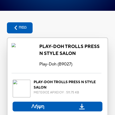
ΠΙΣΩ
PLAY-DOH TROLLS PRESS
N STYLE SALON
Play-Doh
(
B9027
)
PLAY-DOH TROLLS PRESS N STYLE
SALON
ΜΕΓΕΘΟΣ ΑΡΧΕΙΟΥ
:
511.75 KB
Λήψη