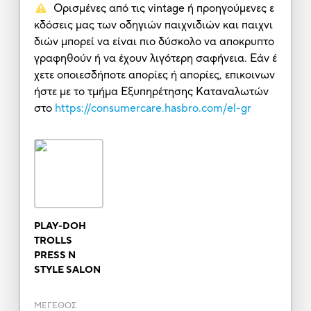
Ορισμένες από τις vintage ή προηγούμενες ε
κδόσεις μας των οδηγιών παιχνιδιών και παιχνι
διών μπορεί να είναι πιο δύσκολο να αποκρυπτο
γραφηθούν ή να έχουν λιγότερη σαφήνεια. Εάν έ
χετε οποιεσδήποτε απορίες ή απορίες, επικοινων
ήστε με το τμήμα Εξυπηρέτησης Καταναλωτών
στο
https://consumercare.hasbro.com/el-gr
PLAY-DOH
TROLLS
PRESS N
STYLE SALON
ΜΕΓΕΘΟΣ