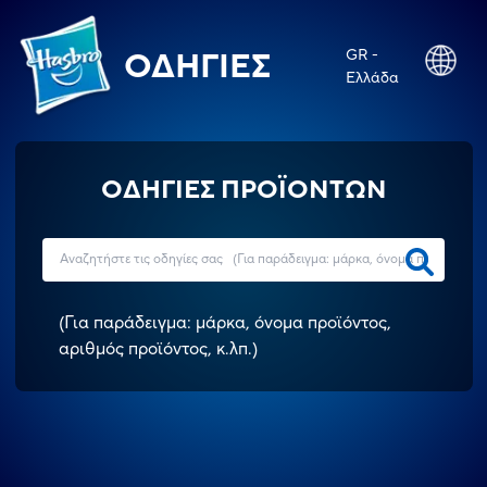
GR -
ΟΔΗΓΊΕΣ
Ελλάδα
ΟΔΗΓΙΕΣ ΠΡΟΪΟΝΤΩΝ
(
Για παράδειγμα: μάρκα, όνομα προϊόντος,
αριθμός προϊόντος, κ.λπ.
)