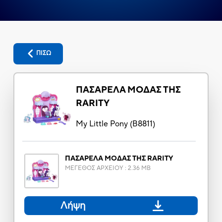
ΠΙΣΩ
ΠΑΣΑΡΕΛΑ ΜΟΔΑΣ ΤΗΣ
RARITY
My Little Pony
(
B8811
)
ΠΑΣΑΡΕΛΑ ΜΟΔΑΣ ΤΗΣ RARITY
ΜΕΓΕΘΟΣ ΑΡΧΕΙΟΥ
:
2.36 MB
Λήψη