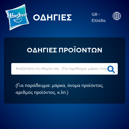
GR -
ΟΔΗΓΊΕΣ
Ελλάδα
ΟΔΗΓΙΕΣ ΠΡΟΪΟΝΤΩΝ
(
Για παράδειγμα: μάρκα, όνομα προϊόντος,
αριθμός προϊόντος, κ.λπ.
)