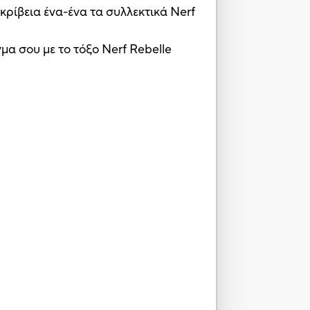
ακρίβεια ένα-ένα τα συλλεκτικά Nerf
μα σου με το τόξο Nerf Rebelle