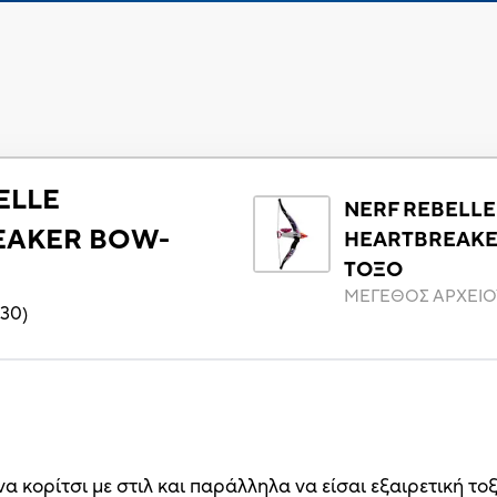
ELLE
NERF REBELLE
EAKER BOW-
HEARTBREAKE
ΤΟΞΟ
ΜΕΓΕΘΟΣ ΑΡΧΕΙΟ
130
)
ένα κορίτσι με στιλ και παράλληλα να είσαι εξαιρετική το