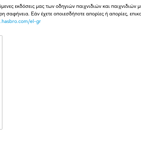
ύμενες εκδόσεις μας των οδηγιών παιχνιδιών και παιχνιδιών μ
η σαφήνεια. Εάν έχετε οποιεσδήποτε απορίες ή απορίες, επι
e.hasbro.com/el-gr
R