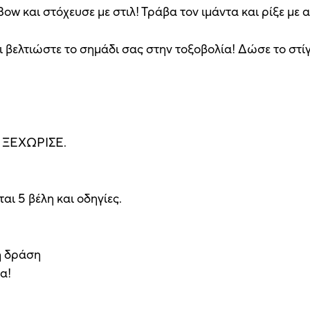
ow και στόχευσε με στιλ! Τράβα τον ιμάντα και ρίξε με 
 βελτιώστε το σημάδι σας στην τοξοβολία! Δώσε το στίγ
 ΞΕΧΩΡΙΣΕ.
αι 5 βέλη και οδηγίες.
ή δράση
ρα!