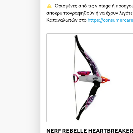
Ορισμένες από τις vintage ή προηγο
αποκρυπτογραφηθούν ή να έχουν λιγότερ
Καταναλωτών στο
https://consumercar
NERF REBELLE HEARTBREAKE