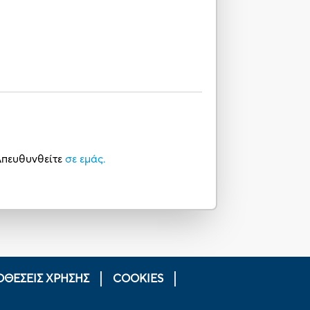
 Απευθυνθείτε
σε εμάς.
ΟΘΕΣΕΙΣ ΧΡΗΣΗΣ
COOKIES