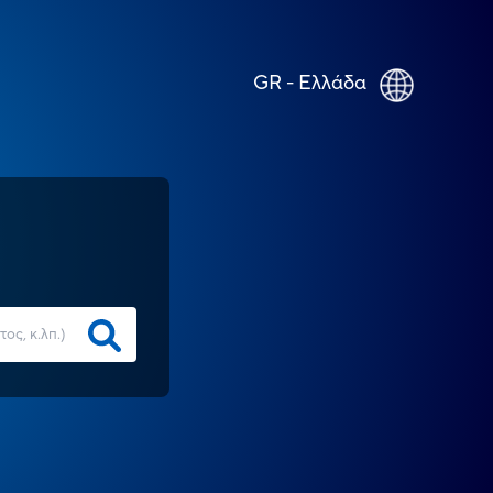
GR - Ελλάδα