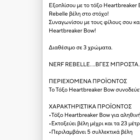
Εξοπλίσου με το τόξο Heartbreaker B
Rebelle βέλη στο στόχο!
Συναγωνίσου με τους φίλους σου και
Heartbreaker Bow!
Διαθέσιμο σε 3 χρώματα.
ΝERF REBELLE….ΒΓΕΣ ΜΠΡΟΣΤΑ.
ΠΕΡΙΕΧΟΜΕΝΑ ΠΡΟΪΟΝΤΟΣ
Το Τόξο Heartbreaker Bow συνοδεύετ
ΧΑΡΑΚΤΗΡΙΣΤΙΚΑ ΠΡΟΪΟΝΤΟΣ
•Τόξο Heartbreaker Bow για αληθιν
•Εκτοξεύει βέλη μέχρι και τα 23 μέτ
•Περιλαμβάνει 5 συλλεκτικά βέλη