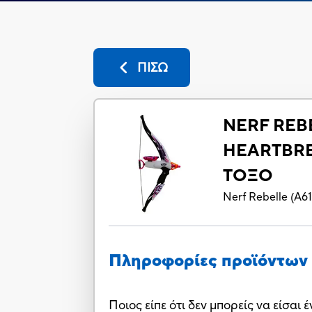
ΠΙΣΩ
NERF REB
HEARTBR
ΤΟΞΟ
Nerf Rebelle
(
A6
Πληροφορίες προϊόντων
Ποιος είπε ότι δεν μπορείς να είσαι 