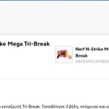
ike Mega Tri-Break
Nerf N-Strike M
Break
ΜΕΓΕΘΟΣ ΑΡΧΕΙΟ
ο εκτοξευτή Tri-Break. Τοποθέτησε 3 βέλη, στόχευσε και