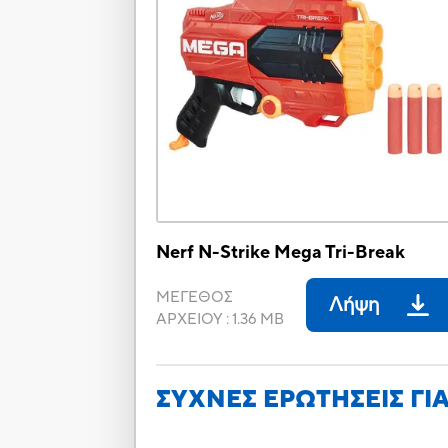
Nerf N-Strike Mega Tri-Break
ΜΕΓΕΘΟΣ
Λήψη
ΑΡΧΕΙΟΥ
:
1.36 MB
ΣΥΧΝΕΣ ΕΡΩΤΗΣΕΙΣ ΓΙ