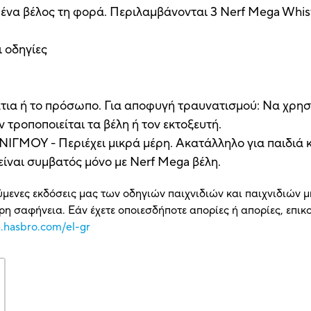
 ένα βέλος τη φορά. Περιλαμβάνονται 3 Nerf Mega Whist
ι οδηγίες
α ή το πρόσωπο. Για αποφυγή τραυνατισμού: Να χρησιμ
 τροποποιείται τα βέλη ή τον εκτοξευτή.
ΟΥ - Περιέχει μικρά μέρη. Ακατάλληλο για παιδιά κ
 είναι συμβατός μόνο με Nerf Mega βέλη.
ύμενες εκδόσεις μας των οδηγιών παιχνιδιών και παιχνιδιών μ
η σαφήνεια. Εάν έχετε οποιεσδήποτε απορίες ή απορίες, επι
e.hasbro.com/el-gr