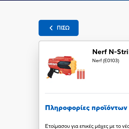
ΠΙΣΩ
Nerf N-Str
Nerf
(
E0103
)
Πληροφορίες προϊόντων
Ετοίμασου για επικές μάχες με το νέ