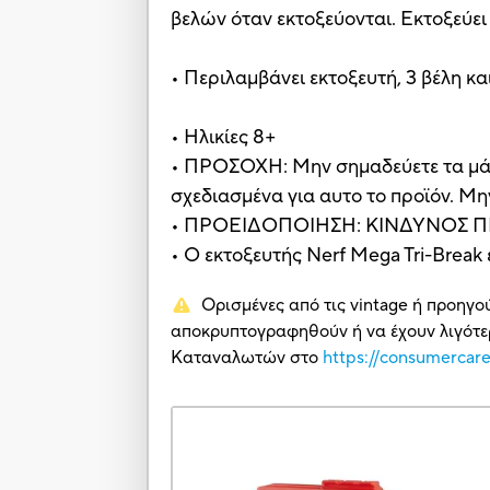
βελών όταν εκτοξεύονται. Εκτοξεύει
• Περιλαμβάνει εκτοξευτή, 3 βέλη κα
• Ηλικίες 8+
• ΠΡΟΣΟΧΗ: Μην σημαδεύετε τα μάτι
σχεδιασμένα για αυτο το προϊόν. Μην
• ΠΡΟΕΙΔΟΠΟΙΗΣΗ: ΚΙΝΔΥΝΟΣ ΠΝΙΓΜ
• Ο εκτοξευτής Nerf Mega Tri-Break
Ορισμένες από τις vintage ή προηγο
αποκρυπτογραφηθούν ή να έχουν λιγότερ
Καταναλωτών στο
https://consumercar