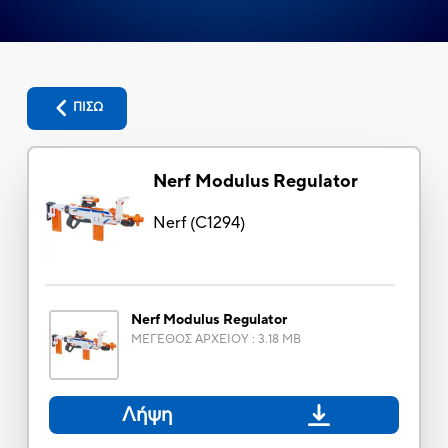
ΠΙΣΩ
Nerf Modulus Regulator
Nerf
(
C1294
)
Nerf Modulus Regulator
ΜΕΓΕΘΟΣ ΑΡΧΕΙΟΥ
:
3.18 MB
Λήψη