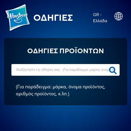
GR -
ΟΔΗΓΊΕΣ
Ελλάδα
ΟΔΗΓΙΕΣ ΠΡΟΪΟΝΤΩΝ
(
Για παράδειγμα: μάρκα, όνομα προϊόντος,
αριθμός προϊόντος, κ.λπ.
)