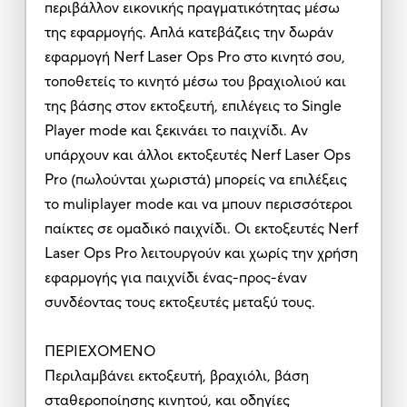
περιβάλλον εικονικής πραγματικότητας μέσω
της εφαρμογής. Απλά κατεβάζεις την δωράν
εφαρμογή Nerf Laser Ops Pro στο κινητό σου,
τοποθετείς το κινητό μέσω του βραχιολιού και
της βάσης στον εκτοξευτή, επιλέγεις το Single
Player mode και ξεκινάει το παιχνίδι. Αν
υπάρχουν και άλλοι εκτοξευτές Nerf Laser Ops
Pro (πωλούνται χωριστά) μπορείς να επιλέξεις
το muliplayer mode και να μπουν περισσότεροι
παίκτες σε ομαδικό παιχνίδι. Οι εκτοξευτές Nerf
Laser Ops Pro λειτουργούν και χωρίς την χρήση
εφαρμογής για παιχνίδι ένας-προς-έναν
συνδέοντας τους εκτοξευτές μεταξύ τους.
ΠΕΡΙΕΧΟΜΕΝΟ
Περιλαμβάνει εκτοξευτή, βραχιόλι, βάση
σταθεροποίησης κινητού, και οδηγίες