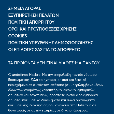
ΣΗΜΕΙΑ ΑΓΟΡΑΣ
ΕΞΥΠΗΡΕΤΗΣΗ ΠΕΛΑΤΩΝ
ΠΟΛΙΤΙΚΉ ΑΠΟΡΡΉΤΟΥ
ΟΡΟΙ ΚΑΙ ΠΡΟΫΠΟΘΕΣΕΙΣ ΧΡΗΣΗΣ
COOKIES
ΠΟΛΙΤΙΚΉ ΥΠΕΎΘΥΝΗΣ ΔΗΜΟΣΙΟΠΟΊΗΣΗΣ
ΟΙ ΕΠΙΛΟΓΈΣ ΣΑΣ ΓΙΑ ΤΟ ΑΠΌΡΡΗΤΟ
ΤΑ ΠΡΟΪΟΝΤΑ ΔΕΝ ΕΙΝΑΙ ΔΙΑΘΕΣΙΜΑ ΠΑΝΤΟΥ
© undefined Hasbro. Με την επιφύλαξη παντός νόμιμου
δικαιώματος. Όλα τα ηχητικά, οπτικά και λεκτικά
περιεχόμενα σε αυτόν τον ιστότοπο (συμπεριλαμβανομένων
όλων των ονομάτων, χαρακτήρων, εικόνων, εμπορικών
σημάτων και λογοτύπων) προστατεύονται από εμπορικά
σήματα, πνευματικά δικαιώματα και άλλα δικαιώματα
πνευματικής ιδιοκτησίας που ανήκουν στη Habsro, ή σε
θυγατρικές σε αυτήν εταιρίες , σε δικαιοπάροχους,