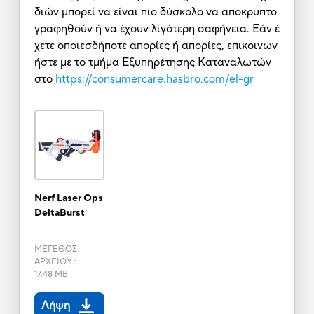
διών μπορεί να είναι πιο δύσκολο να αποκρυπτο
γραφηθούν ή να έχουν λιγότερη σαφήνεια. Εάν έ
χετε οποιεσδήποτε απορίες ή απορίες, επικοινων
ήστε με το τμήμα Εξυπηρέτησης Καταναλωτών
στο
https://consumercare.hasbro.com/el-gr
Nerf Laser Ops
DeltaBurst
ΜΕΓΕΘΟΣ
ΑΡΧΕΙΟΥ
:
17.48 MB
Λήψη