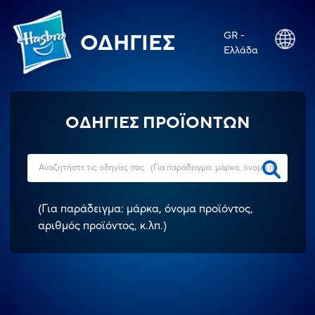
GR -
ΟΔΗΓΊΕΣ
Ελλάδα
ΟΔΗΓΙΕΣ ΠΡΟΪΟΝΤΩΝ
(
Για παράδειγμα: μάρκα, όνομα προϊόντος,
αριθμός προϊόντος, κ.λπ.
)