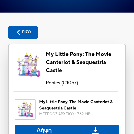
ΠΙΣΩ
My Little Pony: The Movie
Canterlot & Seaquestria
Castle
Ponies
(
C1057
)
My Little Pony: The Movie Canterlot &
Seaquestria Castle
ΜΕΓΕΘΟΣ ΑΡΧΕΙΟΥ
:
7.62 MB
Λήψη