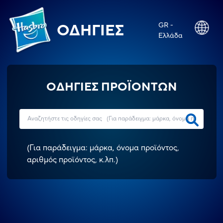
GR -
ΟΔΗΓΊΕΣ
Ελλάδα
ΟΔΗΓΙΕΣ ΠΡΟΪΟΝΤΩΝ
(
Για παράδειγμα: μάρκα, όνομα προϊόντος,
αριθμός προϊόντος, κ.λπ.
)