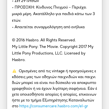
• Σετ 29 ιντσών
• ΠΡΟΣΟΧΗ: Κίνδυνος Πνιγμού – Περιέχει
μικρά μέρη. Ακατάλληλο για παιδιά κάτω των 3
ετών.
• Απαιτείται συναρμολόγηση από ενήλικα
© 2016 Hasbro. All Rights Reserved.
My Little Pony: The Movie. Copyright 2017 My
Little Pony Productions, LLC. Licensed by
Hasbro.
Ορισμένες από τις vintage ή προηγούμενες ε
κδόσεις μας των οδηγιών παιχνιδιών και παιχνι
διών μπορεί να είναι πιο δύσκολο να αποκρυπτο
γραφηθούν ή να έχουν λιγότερη σαφήνεια. Εάν έ
χετε οποιεσδήποτε απορίες ή απορίες, επικοινων
ήστε με το τμήμα Εξυπηρέτησης Καταναλωτών
στο
https://consumercare.hasbro.com/el-gr