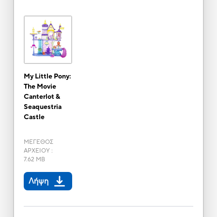
My Little Pony:
The Movie
Canterlot &
Seaquestria
Castle
ΜΕΓΕΘΟΣ
ΑΡΧΕΙΟΥ
:
7.62 MB
Λήψη