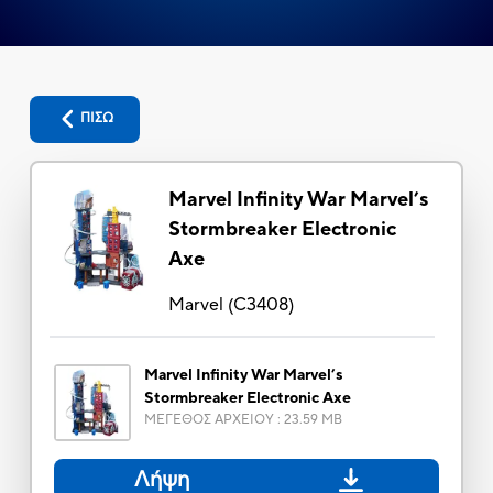
ΠΙΣΩ
Marvel Infinity War Marvel’s
Stormbreaker Electronic
Axe
Marvel
(
C3408
)
Marvel Infinity War Marvel’s
Stormbreaker Electronic Axe
ΜΕΓΕΘΟΣ ΑΡΧΕΙΟΥ
:
23.59 MB
Λήψη