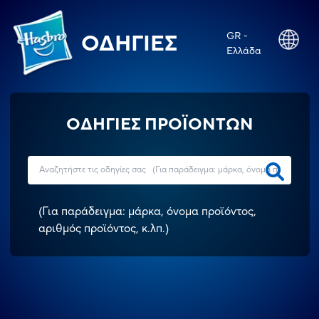
GR -
ΟΔΗΓΊΕΣ
Ελλάδα
ΟΔΗΓΙΕΣ ΠΡΟΪΟΝΤΩΝ
(
Για παράδειγμα: μάρκα, όνομα προϊόντος,
αριθμός προϊόντος, κ.λπ.
)