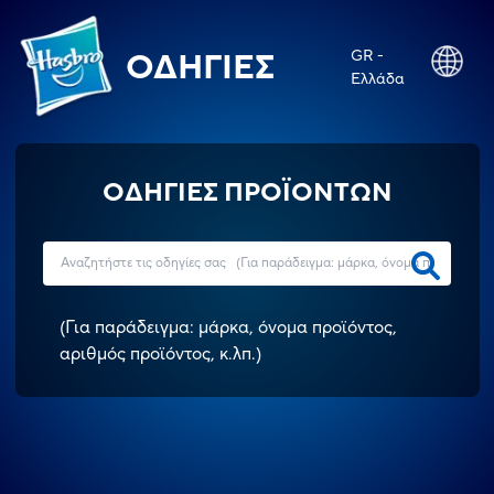
GR -
ΟΔΗΓΊΕΣ
Ελλάδα
ΟΔΗΓΙΕΣ ΠΡΟΪΟΝΤΩΝ
(
Για παράδειγμα: μάρκα, όνομα προϊόντος,
αριθμός προϊόντος, κ.λπ.
)