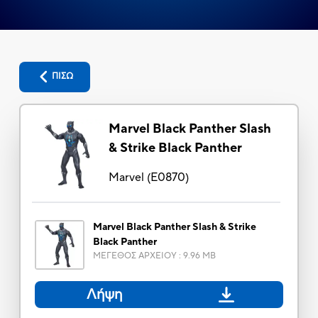
ΠΙΣΩ
Marvel Black Panther Slash
& Strike Black Panther
Marvel
(
E0870
)
Marvel Black Panther Slash & Strike
Black Panther
ΜΕΓΕΘΟΣ ΑΡΧΕΙΟΥ
:
9.96 MB
Λήψη