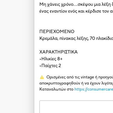
Μη χάνεις χρόνο….σκέψου μια λέξη 
ένας εναντίον ενός και κέρδισε τον 
ΠΕΡΙΕΧΟΜΕΝΟ
Κρεμάλα, πίνακας λέξης, 70 πλακίδια
ΧΑΡΑΚΤΗΡΙΣΤΙΚΑ
•Ηλικίες 8+
•Παίχτες 2
Ορισμένες από τις vintage ή προηγο
αποκρυπτογραφηθούν ή να έχουν λιγότερ
Καταναλωτών στο
https://consumercar