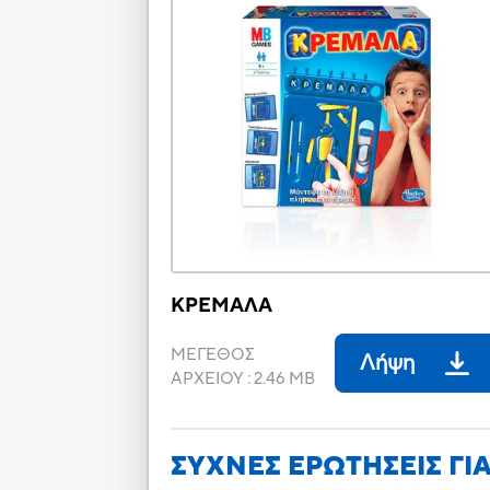
ΚΡΕΜΑΛΑ
ΜΕΓΕΘΟΣ
Λήψη
ΑΡΧΕΙΟΥ
:
2.46 MB
ΣΥΧΝΕΣ ΕΡΩΤΗΣΕΙΣ ΓΙ