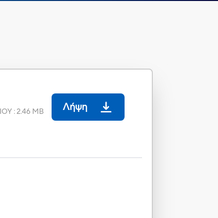
Λήψη
ΙΟΥ
:
2.46 MB