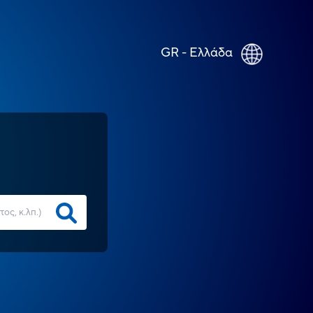
GR - Ελλάδα