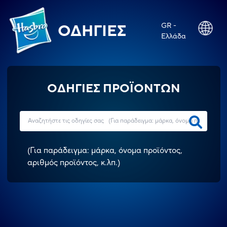
GR -
ΟΔΗΓΊΕΣ
Ελλάδα
ΟΔΗΓΙΕΣ ΠΡΟΪΟΝΤΩΝ
(
Για παράδειγμα: μάρκα, όνομα προϊόντος,
αριθμός προϊόντος, κ.λπ.
)