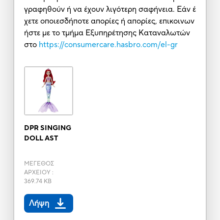
γραφηθούν ή να έχουν λιγότερη σαφήνεια. Εάν έ
χετε οποιεσδήποτε απορίες ή απορίες, επικοινων
ήστε με το τμήμα Εξυπηρέτησης Καταναλωτών
στο
https://consumercare.hasbro.com/el-gr
DPR SINGING
DOLL AST
ΜΕΓΕΘΟΣ
ΑΡΧΕΙΟΥ
:
369.74 KB
Λήψη