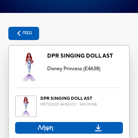
ΠΙΣΩ
DPR SINGING DOLL AST
Disney Princess
(
E4638
)
DPR SINGING DOLL AST
ΜΕΓΕΘΟΣ ΑΡΧΕΙΟΥ
:
369.74 KB
Λήψη