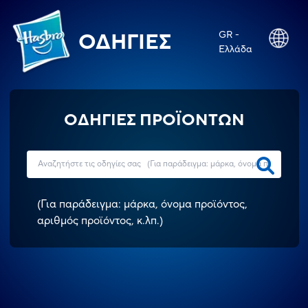
GR -
ΟΔΗΓΊΕΣ
Ελλάδα
ΟΔΗΓΙΕΣ ΠΡΟΪΟΝΤΩΝ
(
Για παράδειγμα: μάρκα, όνομα προϊόντος,
αριθμός προϊόντος, κ.λπ.
)