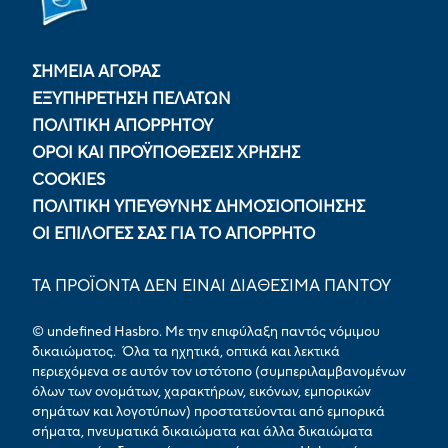
ΣΗΜΕΙΑ ΑΓΟΡΑΣ
ΕΞΥΠΗΡΕΤΗΣΗ ΠΕΛΑΤΩΝ
ΠΟΛΙΤΙΚΉ ΑΠΟΡΡΉΤΟΥ
ΟΡΟΙ ΚΑΙ ΠΡΟΫΠΟΘΕΣΕΙΣ ΧΡΗΣΗΣ
COOKIES
ΠΟΛΙΤΙΚΉ ΥΠΕΎΘΥΝΗΣ ΔΗΜΟΣΙΟΠΟΊΗΣΗΣ
ΟΙ ΕΠΙΛΟΓΈΣ ΣΑΣ ΓΙΑ ΤΟ ΑΠΌΡΡΗΤΟ
ΤΑ ΠΡΟΪΟΝΤΑ ΔΕΝ ΕΙΝΑΙ ΔΙΑΘΕΣΙΜΑ ΠΑΝΤΟΥ
© undefined Hasbro. Με την επιφύλαξη παντός νόμιμου
δικαιώματος. Όλα τα ηχητικά, οπτικά και λεκτικά
περιεχόμενα σε αυτόν τον ιστότοπο (συμπεριλαμβανομένων
όλων των ονομάτων, χαρακτήρων, εικόνων, εμπορικών
σημάτων και λογοτύπων) προστατεύονται από εμπορικά
σήματα, πνευματικά δικαιώματα και άλλα δικαιώματα