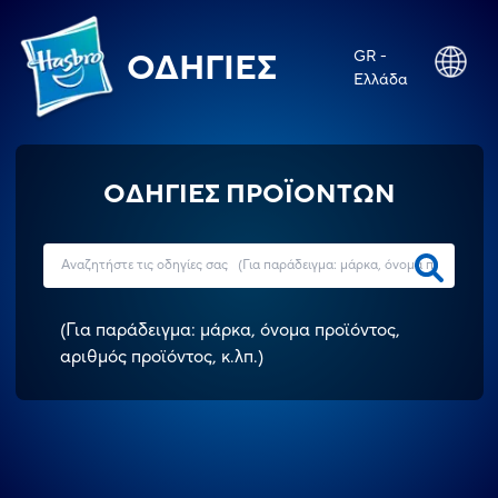
GR -
ΟΔΗΓΊΕΣ
Ελλάδα
ΟΔΗΓΙΕΣ ΠΡΟΪΟΝΤΩΝ
(
Για παράδειγμα: μάρκα, όνομα προϊόντος,
αριθμός προϊόντος, κ.λπ.
)