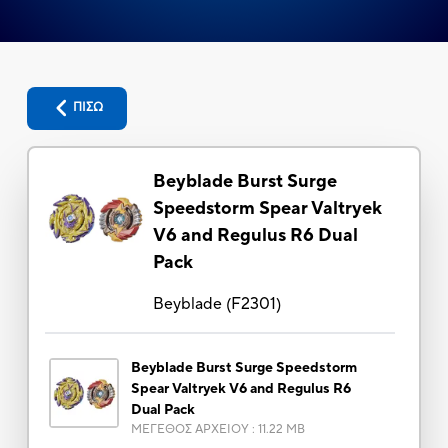
ΠΙΣΩ
Beyblade Burst Surge
Speedstorm Spear Valtryek
V6 and Regulus R6 Dual
Pack
Beyblade
(
F2301
)
Beyblade Burst Surge Speedstorm
Spear Valtryek V6 and Regulus R6
Dual Pack
ΜΕΓΕΘΟΣ ΑΡΧΕΙΟΥ
:
11.22 MB