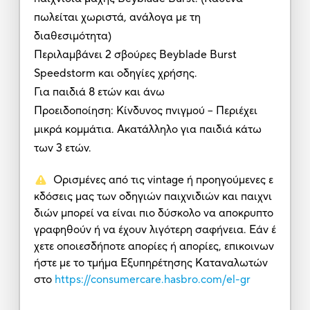
πωλείται χωριστά, ανάλογα με τη
διαθεσιμότητα)
Περιλαμβάνει 2 σβούρες Beyblade Burst
Speedstorm και οδηγίες χρήσης.
Για παιδιά 8 ετών και άνω
Προειδοποίηση: Κίνδυνος πνιγμού – Περιέχει
μικρά κομμάτια. Ακατάλληλο για παιδιά κάτω
των 3 ετών.
Ορισμένες από τις vintage ή προηγούμενες ε
κδόσεις μας των οδηγιών παιχνιδιών και παιχνι
διών μπορεί να είναι πιο δύσκολο να αποκρυπτο
γραφηθούν ή να έχουν λιγότερη σαφήνεια. Εάν έ
χετε οποιεσδήποτε απορίες ή απορίες, επικοινων
ήστε με το τμήμα Εξυπηρέτησης Καταναλωτών
στο
https://consumercare.hasbro.com/el-gr