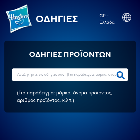
GR -
ΟΔΗΓΊΕΣ
Ελλάδα
ΟΔΗΓΙΕΣ ΠΡΟΪΟΝΤΩΝ
(
Για παράδειγμα: μάρκα, όνομα προϊόντος,
αριθμός προϊόντος, κ.λπ.
)