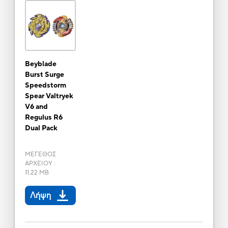
Beyblade
Burst Surge
Speedstorm
Spear Valtryek
V6 and
Regulus R6
Dual Pack
ΜΕΓΕΘΟΣ
ΑΡΧΕΙΟΥ
:
11.22 MB
Λήψη