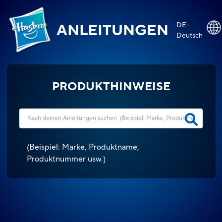
DE -
ANLEITUNGEN
Deutsch
PRODUKTHINWEISE
(
Beispiel: Marke, Produktname,
Produktnummer usw.
)