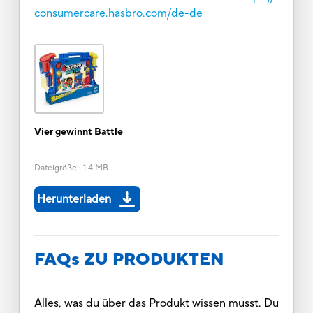
consumercare.hasbro.com/de-de
Vier gewinnt Battle
Dateigröße
:
1.4 MB
Herunterladen
FAQs ZU PRODUKTEN
Alles, was du über das Produkt wissen musst. Du