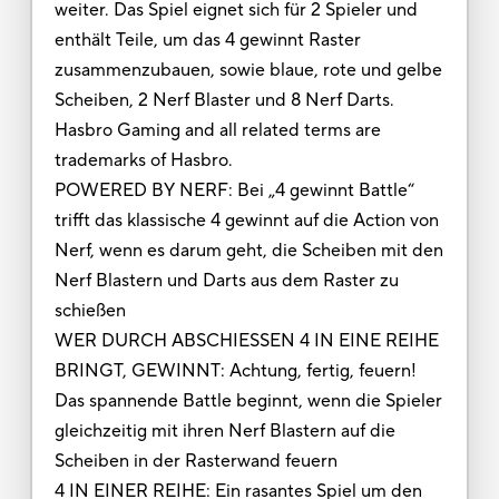
weiter. Das Spiel eignet sich für 2 Spieler und
enthält Teile, um das 4 gewinnt Raster
zusammenzubauen, sowie blaue, rote und gelbe
Scheiben, 2 Nerf Blaster und 8 Nerf Darts.
Hasbro Gaming and all related terms are
trademarks of Hasbro.
POWERED BY NERF: Bei „4 gewinnt Battle“
trifft das klassische 4 gewinnt auf die Action von
Nerf, wenn es darum geht, die Scheiben mit den
Nerf Blastern und Darts aus dem Raster zu
schießen
WER DURCH ABSCHIESSEN 4 IN EINE REIHE
BRINGT, GEWINNT: Achtung, fertig, feuern!
Das spannende Battle beginnt, wenn die Spieler
gleichzeitig mit ihren Nerf Blastern auf die
Scheiben in der Rasterwand feuern
4 IN EINER REIHE: Ein rasantes Spiel um den