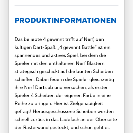
PRODUKTINFORMATIONEN
Das beliebte 4 gewinnt trifft auf Nerf, den
kultigen Dart-Spaß. „4 gewinnt Battle“ ist ein
spannendes und aktives Spiel, bei dem die
Spieler mit den enthaltenen Nerf Blastern
strategisch geschickt auf die bunten Scheiben
schießen. Dabei feuern die Spieler gleichzeitig
ihre Nerf Darts ab und versuchen, als erster
Spieler 4 Scheiben der eigenen Farbe in eine
Reihe zu bringen. Hier ist Zielgenauigkeit
gefragt! Herausgeschossene Scheiben werden
schnell zurück in das Ladefach an der Oberseite
der Rasterwand gesteckt, und schon geht es