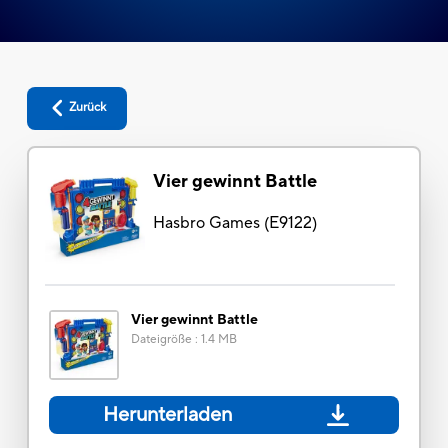
Zurück
Vier gewinnt Battle
Hasbro Games
(
E9122
)
Vier gewinnt Battle
Dateigröße
:
1.4 MB
Herunterladen