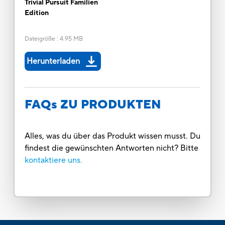
Trivial Pursuit Familien
Edition
Dateigröße
:
4.95 MB
Herunterladen
FAQs ZU PRODUKTEN
Alles, was du über das Produkt wissen musst. Du
findest die gewünschten Antworten nicht? Bitte
kontaktiere uns.