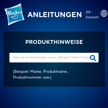
DE -
ANLEITUNGEN
Deutsch
PRODUKTHINWEISE
(
Beispiel: Marke, Produktname,
Produktnummer usw.
)