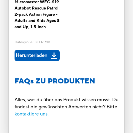
Micromaster WFC-S19
Autobot Rescue Patrol
2-pack Action Figure -
Adults and Kids Ages 8
and Up, 1.5-inch
Dateigröße
:
20.17 MB
Herunterladen
FAQs ZU PRODUKTEN
Alles, was du über das Produkt wissen musst. Du
findest die gewünschten Antworten nicht? Bitte
kontaktiere uns.