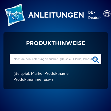
DE -
ANLEITUNGEN
Deutsch
PRODUKTHINWEISE
(
Beispiel: Marke, Produktname,
Produktnummer usw.
)