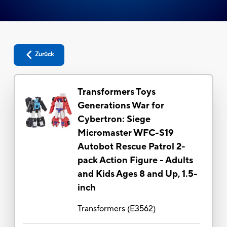
Zurück
Transformers Toys
Generations War for
Cybertron: Siege
Micromaster WFC-S19
Autobot Rescue Patrol 2-
pack Action Figure - Adults
and Kids Ages 8 and Up, 1.5-
inch
Transformers
(
E3562
)