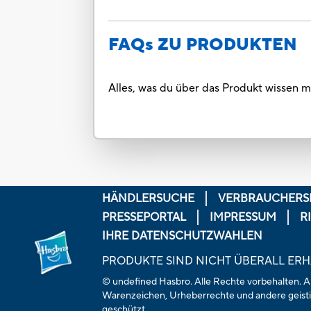
FAQs ZU PRODUKTEN
Alles, was du über das Produkt wissen m
HÄNDLERSUCHE
VERBRAUCHERS
PRESSEPORTAL
IMPRESSUM
R
IHRE DATENSCHUTZWAHLEN
PRODUKTE SIND NICHT ÜBERALL ERH
© undefined Hasbro. Alle Rechte vorbehalten. All
Warenzeichen, Urheberrechte und andere geisti
geschützt.