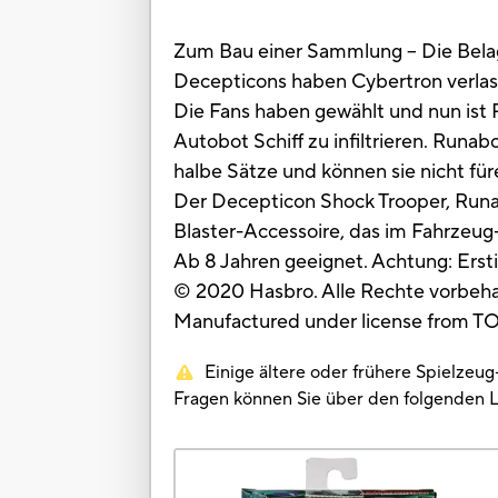
Zum Bau einer Sammlung – Die Belag
Decepticons haben Cybertron verlass
Die Fans haben gewählt und nun ist 
Autobot Schiff zu infiltrieren. Ru
halbe Sätze und können sie nicht f
Der Decepticon Shock Trooper, Run
Blaster-Accessoire, das im Fahrzeu
Ab 8 Jahren geeignet. Achtung: Ersti
© 2020 Hasbro. Alle Rechte vorbeha
Manufactured under license from 
Einige ältere oder frühere Spielzeu
Fragen können Sie über den folgenden 