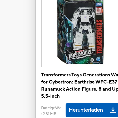
Transformers Toys Generations Wa
for Cybertron: Earthrise WFC-E37
Runamuck Action Figure, 8 and Up
5.5-inch
Dateigröße
Herunterladen
:
2.81 MB