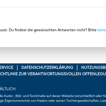
usst. Du findest die gewünschten Antworten nicht? Bitte
kont
ERVICE
DATENSCHUTZERKLÄRUNG
NUTZUNGSB
ICHTLINIE ZUR VERANTWORTUNGSVOLLEN OFFENLEG
ÄLTLICH.
e Audio-, Bild- und Textinhalte auf dieser Website (einschließlich aller
ge Eigentumsrechte von Hasbro oder seinen Tochtergesellschaften, Li