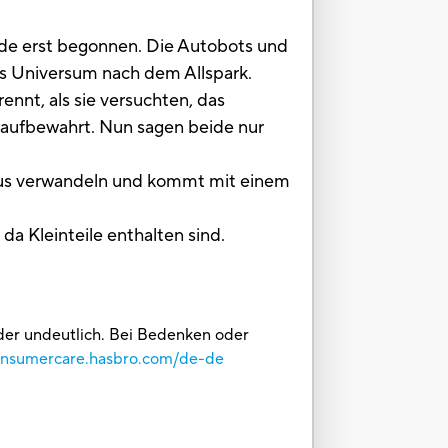
ade erst begonnen. Die Autobots und
as Universum nach dem Allspark.
nnt, als sie versuchten, das
 aufbewahrt. Nun sagen beide nur
dus verwandeln und kommt mit einem
da Kleinteile enthalten sind.
oder undeutlich. Bei Bedenken oder
consumercare.hasbro.com/de-de