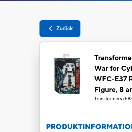
Zurück
Transforme
War for Cyb
WFC-E37 R
Figure, 8 a
Transformers
(
E8
PRODUKTINFORMATI