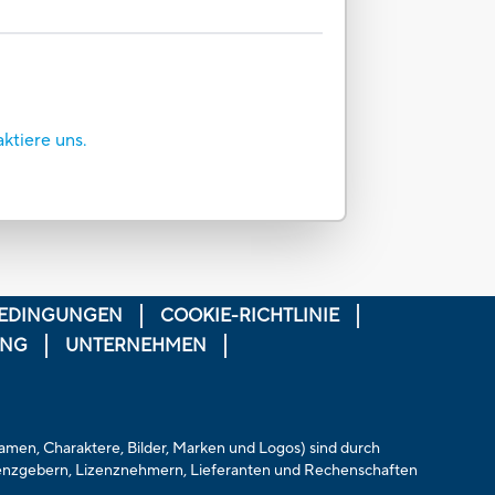
aktiere uns.
EDINGUNGEN
COOKIE-RICHTLINIE
UNG
UNTERNEHMEN
 Namen, Charaktere, Bilder, Marken und Logos) sind durch
zenzgebern, Lizenznehmern, Lieferanten und Rechenschaften