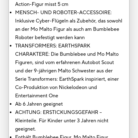
Action-Figur misst 5 cm
MENSCH- UND ROBOTER-ACCESSOIRE:
Inklusive Cyber-Flügeln als Zubehör, das sowohl
an der Mo Malto Figur als auch am Bumblebee
Roboter befestigt werden kann
TRANSFORMERS: EARTHSPARK
CHARAKTERE: Die Bumblebee und Mo Malto
Figuren, sind vom erfahrenen Autobot Scout
und der 9-jährigen Malto Schwester aus der
Serie Transformers: EarthSpark inspiriert, einer
Co-Produktion von Nickelodeon und
Entertainment One
Ab 6 Jahren geeignet
ACHTUNG: ERSTICKUNGSGEFAHR –
Kleinteile. Für Kinder unter 3 Jahren nicht
geeignet.
Enthält Bumblebee Figur, Mo Malto Figur,