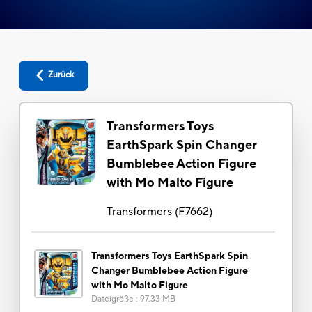
Zurück
Transformers Toys
EarthSpark Spin Changer
Bumblebee Action Figure
with Mo Malto Figure
Transformers
(
F7662
)
Transformers Toys EarthSpark Spin
Changer Bumblebee Action Figure
with Mo Malto Figure
Dateigröße
:
97.33 MB