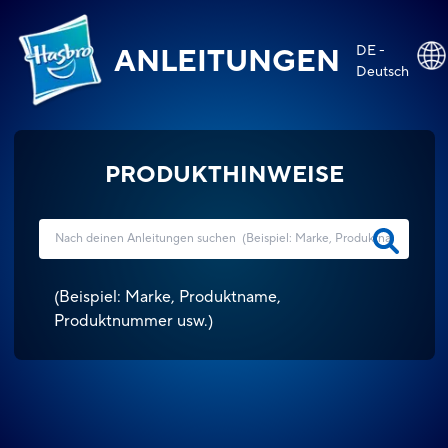
DE -
ANLEITUNGEN
Deutsch
PRODUKTHINWEISE
(
Beispiel: Marke, Produktname,
Produktnummer usw.
)