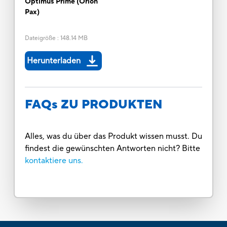
Optimus Prime (Orion
Pax)
Dateigröße
:
148.14 MB
Herunterladen
FAQs ZU PRODUKTEN
Alles, was du über das Produkt wissen musst. Du
findest die gewünschten Antworten nicht? Bitte
kontaktiere uns.