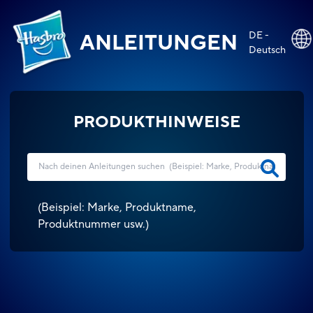
DE -
ANLEITUNGEN
Deutsch
PRODUKTHINWEISE
(
Beispiel: Marke, Produktname,
Produktnummer usw.
)