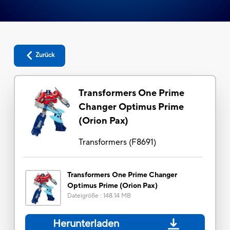
Zurück
Transformers One Prime
Changer Optimus Prime
(Orion Pax)
Transformers
(
F8691
)
Transformers One Prime Changer
Optimus Prime (Orion Pax)
Dateigröße
:
148.14 MB
Herunterladen