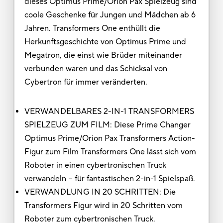
dieses Optimus Prime/Orion Pax Spielzeug sind
coole Geschenke für Jungen und Mädchen ab 6
Jahren. Transformers One enthüllt die
Herkunftsgeschichte von Optimus Prime und
Megatron, die einst wie Brüder miteinander
verbunden waren und das Schicksal von
Cybertron für immer veränderten.
VERWANDELBARES 2-IN-1 TRANSFORMERS
SPIELZEUG ZUM FILM: Diese Prime Changer
Optimus Prime/Orion Pax Transformers Action-
Figur zum Film Transformers One lässt sich vom
Roboter in einen cybertronischen Truck
verwandeln − für fantastischen 2-in-1 Spielspaß.
VERWANDLUNG IN 20 SCHRITTEN: Die
Transformers Figur wird in 20 Schritten vom
Roboter zum cybertronischen Truck.