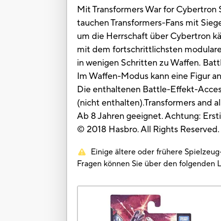
Mit Transformers War for Cybertron S
tauchen Transformers-Fans mit Sieg
um die Herrschaft über Cybertron 
mit dem fortschrittlichsten modula
in wenigen Schritten zu Waffen. Batt
Im Waffen-Modus kann eine Figur an 
Die enthaltenen Battle-Effekt-Acces
(nicht enthalten).Transformers and al
Ab 8 Jahren geeignet. Achtung: Ersti
© 2018 Hasbro. All Rights Reserved
Einige ältere oder frühere Spielzeu
Fragen können Sie über den folgenden 