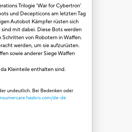
ations Trilogie 'War for Cybertron'
bots und Decepticons am letzten Tag
igen Autobot Kämpfer rüsten sich
 sind mit dabei. Diese Bots werden
n Schritten von Robotern in Waffen.
bracht werden, um sie aufzurüsten.
ffen sowie anderer Siege Waffen
da Kleinteile enthalten sind.
oder undeutlich. Bei Bedenken oder
consumercare.hasbro.com/de-de