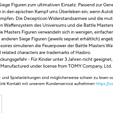
iege Figuren zum ultimativen Einsatz. Passend zur Gener
e in den epischen Kampf ums Überleben ein, wenn Auto
kämpfen. Die Decepticon Widerstandsarmee und die mut
ren Waffensystem des Universums und die Battle Masters
le Masters Figuren verwandeln sich in wenigen, einfache
anderen Siege Figuren (jeweils separat erhältlich) ange
soires simulieren die Feuerpower der Battle Masters Wa
l related characters are trademarks of Hasbro.
ckungsgefahr - Für Kinder unter 3 Jahren nicht geeignet, 
. Manufactured under license from TOMY Company, Ltd.
g- und Spielanleitungen sind möglicherweise schwer zu lesen 
Link Kontakt mit unserem Kundenservice aufnehmen
https://