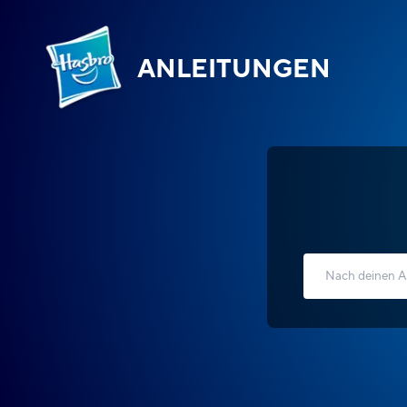
ANLEITUNGEN