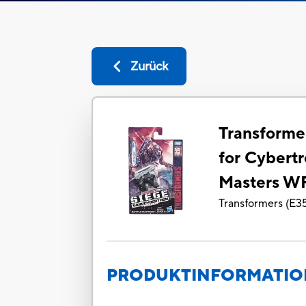
Zurück
Transforme
for Cybertr
Masters WF
Transformers
(
E3
PRODUKTINFORMATI