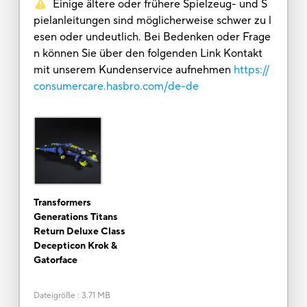
Einige ältere oder frühere Spielzeug- und S
pielanleitungen sind möglicherweise schwer zu l
esen oder undeutlich. Bei Bedenken oder Frage
n können Sie über den folgenden Link Kontakt
mit unserem Kundenservice aufnehmen
https://
consumercare.hasbro.com/de-de
Transformers
Generations Titans
Return Deluxe Class
Decepticon Krok &
Gatorface
Dateigröße
:
3.71 MB