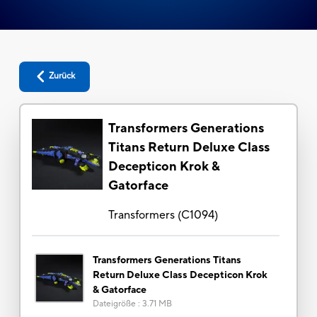
Zurück
Transformers Generations
Titans Return Deluxe Class
Decepticon Krok &
Gatorface
Transformers
(
C1094
)
Transformers Generations Titans
Return Deluxe Class Decepticon Krok
& Gatorface
Dateigröße
:
3.71 MB