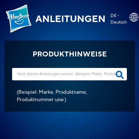
DE -
ANLEITUNGEN
Deutsch
PRODUKTHINWEISE
(
Beispiel: Marke, Produktname,
Produktnummer usw.
)