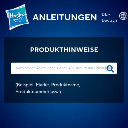
DE -
ANLEITUNGEN
Deutsch
PRODUKTHINWEISE
(
Beispiel: Marke, Produktname,
Produktnummer usw.
)