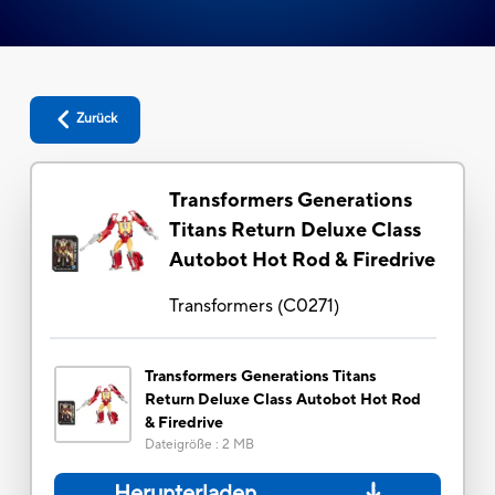
Zurück
Transformers Generations
Titans Return Deluxe Class
Autobot Hot Rod & Firedrive
Transformers
(
C0271
)
Transformers Generations Titans
Return Deluxe Class Autobot Hot Rod
& Firedrive
Dateigröße
:
2 MB
Herunterladen