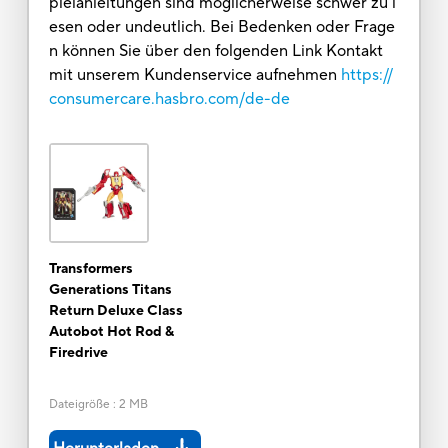
pielanleitungen sind möglicherweise schwer zu l
esen oder undeutlich. Bei Bedenken oder Frage
n können Sie über den folgenden Link Kontakt
mit unserem Kundenservice aufnehmen
https://
consumercare.hasbro.com/de-de
Transformers
Generations Titans
Return Deluxe Class
Autobot Hot Rod &
Firedrive
Dateigröße
:
2 MB