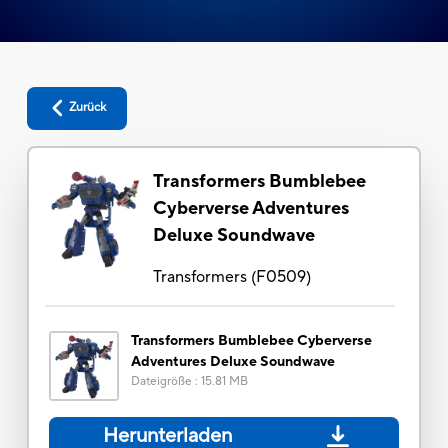
Zurück
Transformers Bumblebee
Cyberverse Adventures
Deluxe Soundwave
Transformers
(
F0509
)
Transformers Bumblebee Cyberverse
Adventures Deluxe Soundwave
Dateigröße
:
15.81 MB
Herunterladen