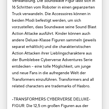
Verwandlung. Die Soundwave Figur lässt sich in
16 Schritten vom Roboter in einen gepanzerten
Truck verwandeln. Die Accessoires können in
beiden Modi befestigt werden, um sich
vorzustellen, dass Soundwave seine Sound Blast
Action Attacke ausführt. Kinder können auch
andere Deluxe-Klasse Figuren sammeln (jeweils
separat erhältlich) und die charakteristischen
Action Attacken ihrer Lieblingscharaktere aus
der Bumblebee Cyberverse Adventures Serie
entdecken – eine tolle Möglichkeit, um junge
und neue Fans in die aufregende Welt der
Transformers einzuführen. Transformers and all
related characters are trademarks of Hasbro.
•TRANSFORMERS CYBERVERSE DELUXE-
FIGUR: Die 12,5 cm großen Figuren aus der