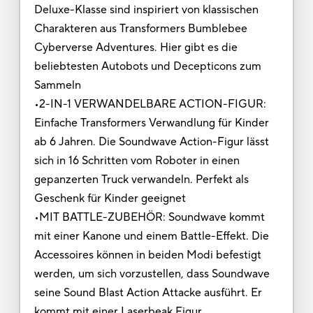
Deluxe-Klasse sind inspiriert von klassischen
Charakteren aus Transformers Bumblebee
Cyberverse Adventures. Hier gibt es die
beliebtesten Autobots und Decepticons zum
Sammeln
•2-IN-1 VERWANDELBARE ACTION-FIGUR:
Einfache Transformers Verwandlung für Kinder
ab 6 Jahren. Die Soundwave Action-Figur lässt
sich in 16 Schritten vom Roboter in einen
gepanzerten Truck verwandeln. Perfekt als
Geschenk für Kinder geeignet
•MIT BATTLE-ZUBEHÖR: Soundwave kommt
mit einer Kanone und einem Battle-Effekt. Die
Accessoires können in beiden Modi befestigt
werden, um sich vorzustellen, dass Soundwave
seine Sound Blast Action Attacke ausführt. Er
kommt mit einer Laserbeak Figur