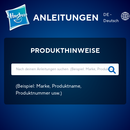
DE -
ANLEITUNGEN
Deutsch
PRODUKTHINWEISE
(
Beispiel: Marke, Produktname,
Produktnummer usw.
)