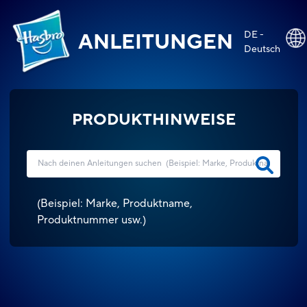
DE -
ANLEITUNGEN
Deutsch
PRODUKTHINWEISE
(
Beispiel: Marke, Produktname,
Produktnummer usw.
)