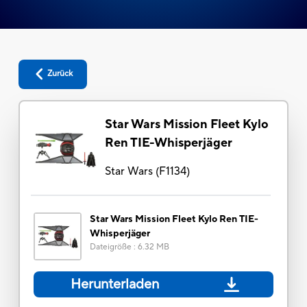
Zurück
Star Wars Mission Fleet Kylo
Ren TIE-Whisperjäger
Star Wars
(
F1134
)
Star Wars Mission Fleet Kylo Ren TIE-
Whisperjäger
Dateigröße
:
6.32 MB
Herunterladen