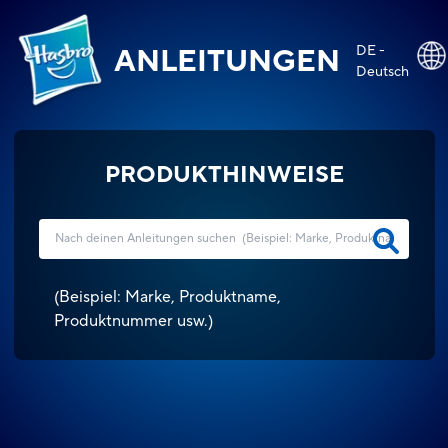
DE -
ANLEITUNGEN
Deutsch
PRODUKTHINWEISE
(
Beispiel: Marke, Produktname,
Produktnummer usw.
)