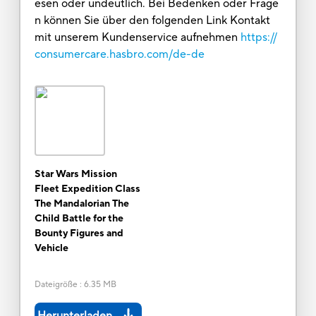
esen oder undeutlich. Bei Bedenken oder Frage
n können Sie über den folgenden Link Kontakt
mit unserem Kundenservice aufnehmen
https://
consumercare.hasbro.com/de-de
Star Wars Mission
Fleet Expedition Class
The Mandalorian The
Child Battle for the
Bounty Figures and
Vehicle
Dateigröße
:
6.35 MB
Herunterladen