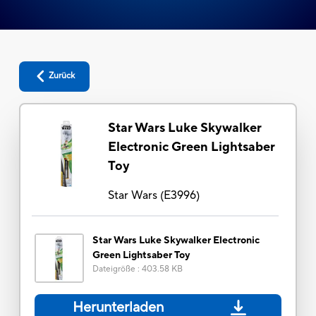
Zurück
Star Wars Luke Skywalker
Electronic Green Lightsaber
Toy
Star Wars
(
E3996
)
Star Wars Luke Skywalker Electronic
Green Lightsaber Toy
Dateigröße
:
403.58 KB
Herunterladen