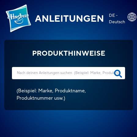
DE -
ANLEITUNGEN
Deutsch
PRODUKTHINWEISE
(
Beispiel: Marke, Produktname,
Produktnummer usw.
)