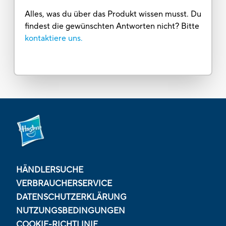
Alles, was du über das Produkt wissen musst. Du
findest die gewünschten Antworten nicht? Bitte
kontaktiere uns.
HÄNDLERSUCHE
VERBRAUCHERSERVICE
DATENSCHUTZERKLÄRUNG
NUTZUNGSBEDINGUNGEN
COOKIE-RICHTLINIE