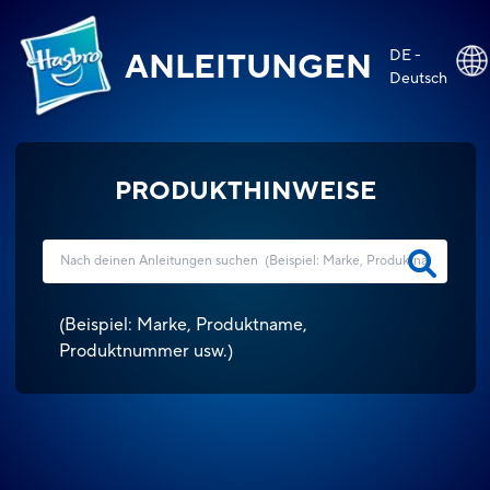
DE -
ANLEITUNGEN
Deutsch
PRODUKTHINWEISE
(
Beispiel: Marke, Produktname,
Produktnummer usw.
)