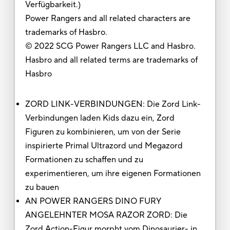
Verfügbarkeit.)
Power Rangers and all related characters are
trademarks of Hasbro.
© 2022 SCG Power Rangers LLC and Hasbro.
Hasbro and all related terms are trademarks of
Hasbro
ZORD LINK-VERBINDUNGEN: Die Zord Link-
Verbindungen laden Kids dazu ein, Zord
Figuren zu kombinieren, um von der Serie
inspirierte Primal Ultrazord und Megazord
Formationen zu schaffen und zu
experimentieren, um ihre eigenen Formationen
zu bauen
AN POWER RANGERS DINO FURY
ANGELEHNTER MOSA RAZOR ZORD: Die
Zord Action-Figur morpht vom Dinosaurier- in