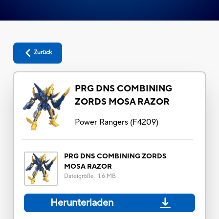
Zurück
PRG DNS COMBINING
ZORDS MOSA RAZOR
Power Rangers
(
F4209
)
PRG DNS COMBINING ZORDS
MOSA RAZOR
Dateigröße
:
1.6 MB
Herunterladen