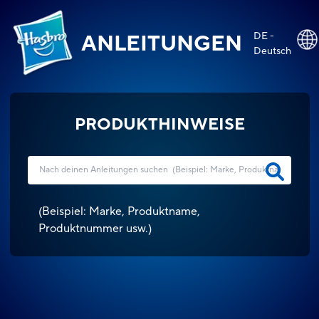
DE -
ANLEITUNGEN
Deutsch
PRODUKTHINWEISE
(
Beispiel: Marke, Produktname,
Produktnummer usw.
)