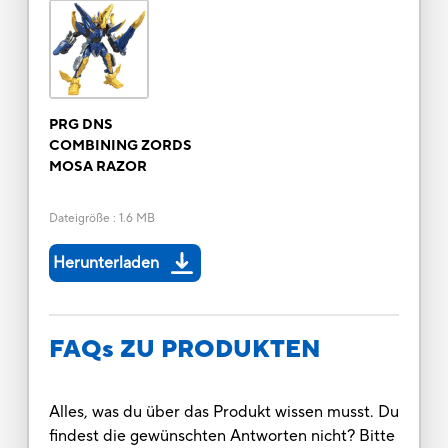
PRG DNS
COMBINING ZORDS
MOSA RAZOR
Dateigröße
:
1.6 MB
Herunterladen
FAQs ZU PRODUKTEN
Alles, was du über das Produkt wissen musst. Du
findest die gewünschten Antworten nicht? Bitte